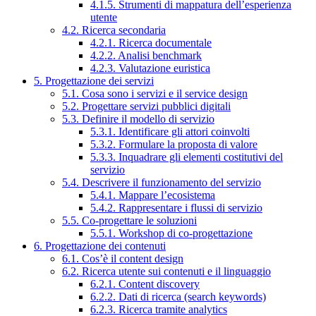
4.1.5. Strumenti di mappatura dell’esperienza
utente
4.2. Ricerca secondaria
4.2.1. Ricerca documentale
4.2.2. Analisi benchmark
4.2.3. Valutazione euristica
5. Progettazione dei servizi
5.1. Cosa sono i servizi e il service design
5.2. Progettare servizi pubblici digitali
5.3. Definire il modello di servizio
5.3.1. Identificare gli attori coinvolti
5.3.2. Formulare la proposta di valore
5.3.3. Inquadrare gli elementi costitutivi del
servizio
5.4. Descrivere il funzionamento del servizio
5.4.1. Mappare l’ecosistema
5.4.2. Rappresentare i flussi di servizio
5.5. Co-progettare le soluzioni
5.5.1. Workshop di co-progettazione
6. Progettazione dei contenuti
6.1. Cos’è il content design
6.2. Ricerca utente sui contenuti e il linguaggio
6.2.1. Content discovery
6.2.2. Dati di ricerca (search keywords)
6.2.3. Ricerca tramite analytics