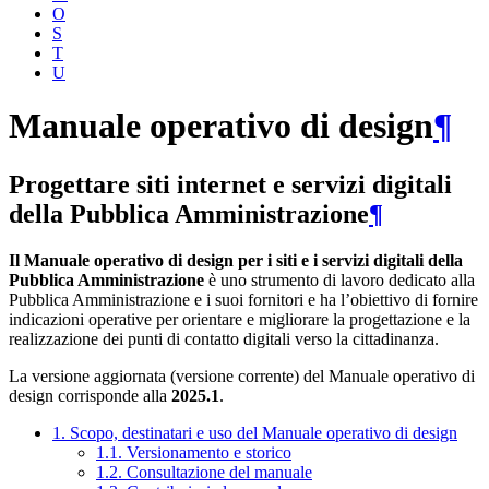
O
S
T
U
Manuale operativo di design
¶
Progettare siti internet e servizi digitali
della Pubblica Amministrazione
¶
Il Manuale operativo di design per i siti e i servizi digitali della
Pubblica Amministrazione
è uno strumento di lavoro dedicato alla
Pubblica Amministrazione e i suoi fornitori e ha l’obiettivo di fornire
indicazioni operative per orientare e migliorare la progettazione e la
realizzazione dei punti di contatto digitali verso la cittadinanza.
La versione aggiornata (versione corrente) del Manuale operativo di
design corrisponde alla
2025.1
.
1. Scopo, destinatari e uso del Manuale operativo di design
1.1. Versionamento e storico
1.2. Consultazione del manuale