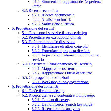
4.1.5. Strumenti di mappatura dell’esperienza
utente
4.2. Ricerca secondaria
4.2.1. Ricerca documentale
4.2.2. Analisi benchmark
4.2.3. Valutazione euristica
5. Progettazione dei servizi
5.1. Cosa sono i servizi e il service design
5.2. Progettare servizi pubblici digitali
5.3. Definire il modello di servizio
5.3.1. Identificare gli attori coinvolti
5.3.2. Formulare la proposta di valore
5.3.3. Inquadrare gli elementi costitutivi del
servizio
5.4. Descrivere il funzionamento del servizio
5.4.1. Mappare l’ecosistema
5.4.2. Rappresentare i flussi di servizio
5.5. Co-progettare le soluzioni
5.5.1. Workshop di co-progettazione
6. Progettazione dei contenuti
6.1. Cos’è il content design
6.2. Ricerca utente sui contenuti e il linguaggio
6.2.1. Content discovery
6.2.2. Dati di ricerca (search keywords)
6.2.3. Ricerca tramite analytics