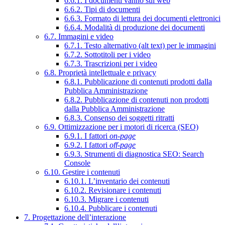
6.6.1. I documenti vanno sul web
6.6.2. Tipi di documenti
6.6.3. Formato di lettura dei documenti elettronici
6.6.4. Modalità di produzione dei documenti
6.7. Immagini e video
6.7.1. Testo alternativo (alt text) per le immagini
6.7.2. Sottotitoli per i video
6.7.3. Trascrizioni per i video
6.8. Proprietà intellettuale e privacy
6.8.1. Pubblicazione di contenuti prodotti dalla
Pubblica Amministrazione
6.8.2. Pubblicazione di contenuti non prodotti
dalla Pubblica Amministrazione
6.8.3. Consenso dei soggetti ritratti
6.9. Ottimizzazione per i motori di ricerca (SEO)
6.9.1. I fattori
on-page
6.9.2. I fattori
off-page
6.9.3. Strumenti di diagnostica SEO: Search
Console
6.10. Gestire i contenuti
6.10.1. L’inventario dei contenuti
6.10.2. Revisionare i contenuti
6.10.3. Migrare i contenuti
6.10.4. Pubblicare i contenuti
7. Progettazione dell’interazione