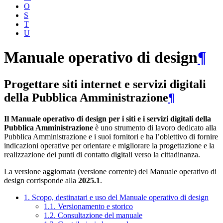
O
S
T
U
Manuale operativo di design
¶
Progettare siti internet e servizi digitali
della Pubblica Amministrazione
¶
Il Manuale operativo di design per i siti e i servizi digitali della
Pubblica Amministrazione
è uno strumento di lavoro dedicato alla
Pubblica Amministrazione e i suoi fornitori e ha l’obiettivo di fornire
indicazioni operative per orientare e migliorare la progettazione e la
realizzazione dei punti di contatto digitali verso la cittadinanza.
La versione aggiornata (versione corrente) del Manuale operativo di
design corrisponde alla
2025.1
.
1. Scopo, destinatari e uso del Manuale operativo di design
1.1. Versionamento e storico
1.2. Consultazione del manuale