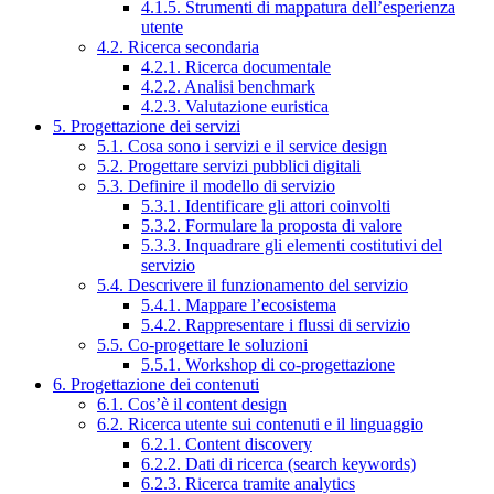
4.1.5. Strumenti di mappatura dell’esperienza
utente
4.2. Ricerca secondaria
4.2.1. Ricerca documentale
4.2.2. Analisi benchmark
4.2.3. Valutazione euristica
5. Progettazione dei servizi
5.1. Cosa sono i servizi e il service design
5.2. Progettare servizi pubblici digitali
5.3. Definire il modello di servizio
5.3.1. Identificare gli attori coinvolti
5.3.2. Formulare la proposta di valore
5.3.3. Inquadrare gli elementi costitutivi del
servizio
5.4. Descrivere il funzionamento del servizio
5.4.1. Mappare l’ecosistema
5.4.2. Rappresentare i flussi di servizio
5.5. Co-progettare le soluzioni
5.5.1. Workshop di co-progettazione
6. Progettazione dei contenuti
6.1. Cos’è il content design
6.2. Ricerca utente sui contenuti e il linguaggio
6.2.1. Content discovery
6.2.2. Dati di ricerca (search keywords)
6.2.3. Ricerca tramite analytics