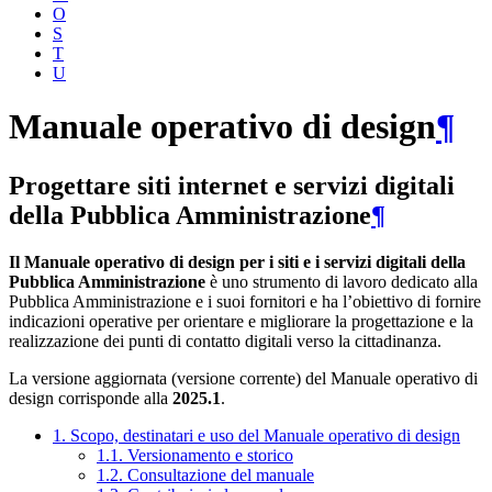
O
S
T
U
Manuale operativo di design
¶
Progettare siti internet e servizi digitali
della Pubblica Amministrazione
¶
Il Manuale operativo di design per i siti e i servizi digitali della
Pubblica Amministrazione
è uno strumento di lavoro dedicato alla
Pubblica Amministrazione e i suoi fornitori e ha l’obiettivo di fornire
indicazioni operative per orientare e migliorare la progettazione e la
realizzazione dei punti di contatto digitali verso la cittadinanza.
La versione aggiornata (versione corrente) del Manuale operativo di
design corrisponde alla
2025.1
.
1. Scopo, destinatari e uso del Manuale operativo di design
1.1. Versionamento e storico
1.2. Consultazione del manuale