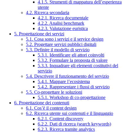
4.1.5. Strumenti di mappatura dell’esperienza
utente
4.2. Ricerca secondaria
4.2.1. Ricerca documentale
4.2.2. Analisi benchmark
4.2.3. Valutazione euristica
5. Progettazione dei servizi
5.1. Cosa sono i servizi e il service design
5.2. Progettare servizi pubblici digitali
5.3. Definire il modello di servizio
5.3.1. Identificare gli attori coinvolti
5.3.2. Formulare la proposta di valore
5.3.3. Inquadrare gli elementi costitutivi del
servizio
5.4. Descrivere il funzionamento del servizio
5.4.1. Mappare l’ecosistema
5.4.2. Rappresentare i flussi di servizio
5.5. Co-progettare le soluzioni
5.5.1. Workshop di co-progettazione
6. Progettazione dei contenuti
6.1. Cos’è il content design
6.2. Ricerca utente sui contenuti e il linguaggio
6.2.1. Content discovery
6.2.2. Dati di ricerca (search keywords)
6.2.3. Ricerca tramite analytics