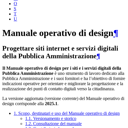
O
S
T
U
Manuale operativo di design
¶
Progettare siti internet e servizi digitali
della Pubblica Amministrazione
¶
Il Manuale operativo di design per i siti e i servizi digitali della
Pubblica Amministrazione
è uno strumento di lavoro dedicato alla
Pubblica Amministrazione e i suoi fornitori e ha l’obiettivo di fornire
indicazioni operative per orientare e migliorare la progettazione e la
realizzazione dei punti di contatto digitali verso la cittadinanza.
La versione aggiornata (versione corrente) del Manuale operativo di
design corrisponde alla
2025.1
.
1. Scopo, destinatari e uso del Manuale operativo di design
1.1. Versionamento e storico
1.2. Consultazione del manuale