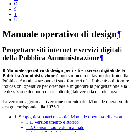
O
S
T
U
Manuale operativo di design
¶
Progettare siti internet e servizi digitali
della Pubblica Amministrazione
¶
Il Manuale operativo di design per i siti e i servizi digitali della
Pubblica Amministrazione
è uno strumento di lavoro dedicato alla
Pubblica Amministrazione e i suoi fornitori e ha l’obiettivo di fornire
indicazioni operative per orientare e migliorare la progettazione e la
realizzazione dei punti di contatto digitali verso la cittadinanza.
La versione aggiornata (versione corrente) del Manuale operativo di
design corrisponde alla
2025.1
.
1. Scopo, destinatari e uso del Manuale operativo di design
1.1. Versionamento e storico
1.2. Consultazione del manuale