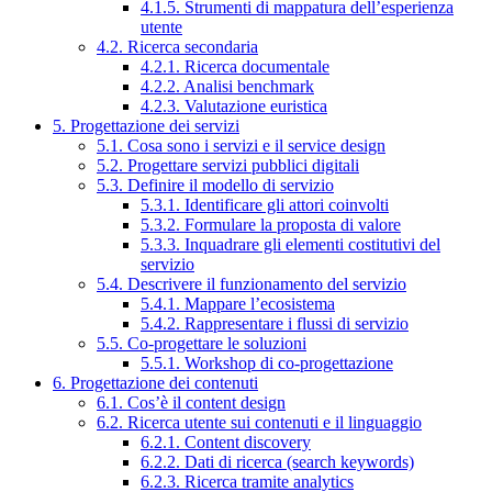
4.1.5. Strumenti di mappatura dell’esperienza
utente
4.2. Ricerca secondaria
4.2.1. Ricerca documentale
4.2.2. Analisi benchmark
4.2.3. Valutazione euristica
5. Progettazione dei servizi
5.1. Cosa sono i servizi e il service design
5.2. Progettare servizi pubblici digitali
5.3. Definire il modello di servizio
5.3.1. Identificare gli attori coinvolti
5.3.2. Formulare la proposta di valore
5.3.3. Inquadrare gli elementi costitutivi del
servizio
5.4. Descrivere il funzionamento del servizio
5.4.1. Mappare l’ecosistema
5.4.2. Rappresentare i flussi di servizio
5.5. Co-progettare le soluzioni
5.5.1. Workshop di co-progettazione
6. Progettazione dei contenuti
6.1. Cos’è il content design
6.2. Ricerca utente sui contenuti e il linguaggio
6.2.1. Content discovery
6.2.2. Dati di ricerca (search keywords)
6.2.3. Ricerca tramite analytics