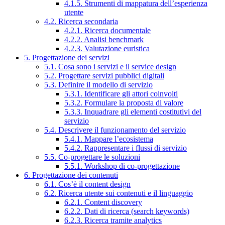
4.1.5. Strumenti di mappatura dell’esperienza
utente
4.2. Ricerca secondaria
4.2.1. Ricerca documentale
4.2.2. Analisi benchmark
4.2.3. Valutazione euristica
5. Progettazione dei servizi
5.1. Cosa sono i servizi e il service design
5.2. Progettare servizi pubblici digitali
5.3. Definire il modello di servizio
5.3.1. Identificare gli attori coinvolti
5.3.2. Formulare la proposta di valore
5.3.3. Inquadrare gli elementi costitutivi del
servizio
5.4. Descrivere il funzionamento del servizio
5.4.1. Mappare l’ecosistema
5.4.2. Rappresentare i flussi di servizio
5.5. Co-progettare le soluzioni
5.5.1. Workshop di co-progettazione
6. Progettazione dei contenuti
6.1. Cos’è il content design
6.2. Ricerca utente sui contenuti e il linguaggio
6.2.1. Content discovery
6.2.2. Dati di ricerca (search keywords)
6.2.3. Ricerca tramite analytics