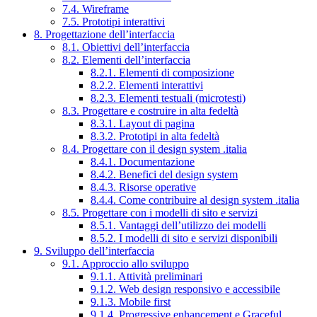
7.4. Wireframe
7.5. Prototipi interattivi
8. Progettazione dell’interfaccia
8.1. Obiettivi dell’interfaccia
8.2. Elementi dell’interfaccia
8.2.1. Elementi di composizione
8.2.2. Elementi interattivi
8.2.3. Elementi testuali (microtesti)
8.3. Progettare e costruire in alta fedeltà
8.3.1. Layout di pagina
8.3.2. Prototipi in alta fedeltà
8.4. Progettare con il design system .italia
8.4.1. Documentazione
8.4.2. Benefici del design system
8.4.3. Risorse operative
8.4.4. Come contribuire al design system .italia
8.5. Progettare con i modelli di sito e servizi
8.5.1. Vantaggi dell’utilizzo dei modelli
8.5.2. I modelli di sito e servizi disponibili
9. Sviluppo dell’interfaccia
9.1. Approccio allo sviluppo
9.1.1. Attività preliminari
9.1.2. Web design responsivo e accessibile
9.1.3. Mobile first
9.1.4. Progressive enhancement e Graceful