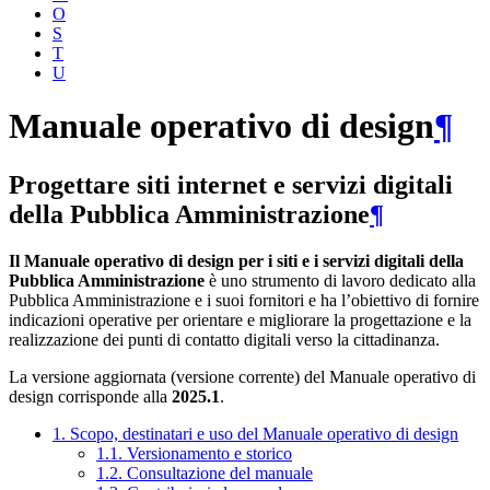
O
S
T
U
Manuale operativo di design
¶
Progettare siti internet e servizi digitali
della Pubblica Amministrazione
¶
Il Manuale operativo di design per i siti e i servizi digitali della
Pubblica Amministrazione
è uno strumento di lavoro dedicato alla
Pubblica Amministrazione e i suoi fornitori e ha l’obiettivo di fornire
indicazioni operative per orientare e migliorare la progettazione e la
realizzazione dei punti di contatto digitali verso la cittadinanza.
La versione aggiornata (versione corrente) del Manuale operativo di
design corrisponde alla
2025.1
.
1. Scopo, destinatari e uso del Manuale operativo di design
1.1. Versionamento e storico
1.2. Consultazione del manuale