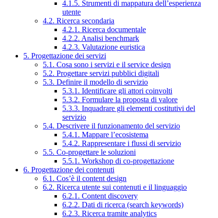
4.1.5. Strumenti di mappatura dell’esperienza
utente
4.2. Ricerca secondaria
4.2.1. Ricerca documentale
4.2.2. Analisi benchmark
4.2.3. Valutazione euristica
5. Progettazione dei servizi
5.1. Cosa sono i servizi e il service design
5.2. Progettare servizi pubblici digitali
5.3. Definire il modello di servizio
5.3.1. Identificare gli attori coinvolti
5.3.2. Formulare la proposta di valore
5.3.3. Inquadrare gli elementi costitutivi del
servizio
5.4. Descrivere il funzionamento del servizio
5.4.1. Mappare l’ecosistema
5.4.2. Rappresentare i flussi di servizio
5.5. Co-progettare le soluzioni
5.5.1. Workshop di co-progettazione
6. Progettazione dei contenuti
6.1. Cos’è il content design
6.2. Ricerca utente sui contenuti e il linguaggio
6.2.1. Content discovery
6.2.2. Dati di ricerca (search keywords)
6.2.3. Ricerca tramite analytics