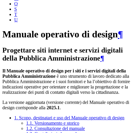
O
S
T
U
Manuale operativo di design
¶
Progettare siti internet e servizi digitali
della Pubblica Amministrazione
¶
Il Manuale operativo di design per i siti e i servizi digitali della
Pubblica Amministrazione
è uno strumento di lavoro dedicato alla
Pubblica Amministrazione e i suoi fornitori e ha l’obiettivo di fornire
indicazioni operative per orientare e migliorare la progettazione e la
realizzazione dei punti di contatto digitali verso la cittadinanza.
La versione aggiornata (versione corrente) del Manuale operativo di
design corrisponde alla
2025.1
.
1. Scopo, destinatari e uso del Manuale operativo di design
1.1. Versionamento e storico
1.2. Consultazione del manuale