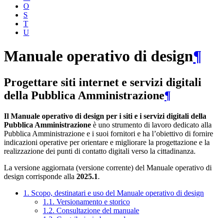
O
S
T
U
Manuale operativo di design
¶
Progettare siti internet e servizi digitali
della Pubblica Amministrazione
¶
Il Manuale operativo di design per i siti e i servizi digitali della
Pubblica Amministrazione
è uno strumento di lavoro dedicato alla
Pubblica Amministrazione e i suoi fornitori e ha l’obiettivo di fornire
indicazioni operative per orientare e migliorare la progettazione e la
realizzazione dei punti di contatto digitali verso la cittadinanza.
La versione aggiornata (versione corrente) del Manuale operativo di
design corrisponde alla
2025.1
.
1. Scopo, destinatari e uso del Manuale operativo di design
1.1. Versionamento e storico
1.2. Consultazione del manuale