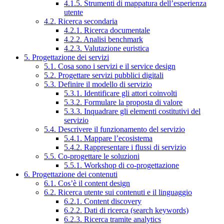
4.1.5. Strumenti di mappatura dell’esperienza
utente
4.2. Ricerca secondaria
4.2.1. Ricerca documentale
4.2.2. Analisi benchmark
4.2.3. Valutazione euristica
5. Progettazione dei servizi
5.1. Cosa sono i servizi e il service design
5.2. Progettare servizi pubblici digitali
5.3. Definire il modello di servizio
5.3.1. Identificare gli attori coinvolti
5.3.2. Formulare la proposta di valore
5.3.3. Inquadrare gli elementi costitutivi del
servizio
5.4. Descrivere il funzionamento del servizio
5.4.1. Mappare l’ecosistema
5.4.2. Rappresentare i flussi di servizio
5.5. Co-progettare le soluzioni
5.5.1. Workshop di co-progettazione
6. Progettazione dei contenuti
6.1. Cos’è il content design
6.2. Ricerca utente sui contenuti e il linguaggio
6.2.1. Content discovery
6.2.2. Dati di ricerca (search keywords)
6.2.3. Ricerca tramite analytics