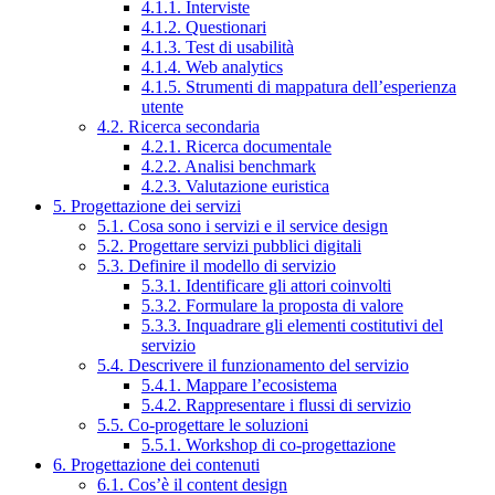
4.1.1. Interviste
4.1.2. Questionari
4.1.3. Test di usabilità
4.1.4. Web analytics
4.1.5. Strumenti di mappatura dell’esperienza
utente
4.2. Ricerca secondaria
4.2.1. Ricerca documentale
4.2.2. Analisi benchmark
4.2.3. Valutazione euristica
5. Progettazione dei servizi
5.1. Cosa sono i servizi e il service design
5.2. Progettare servizi pubblici digitali
5.3. Definire il modello di servizio
5.3.1. Identificare gli attori coinvolti
5.3.2. Formulare la proposta di valore
5.3.3. Inquadrare gli elementi costitutivi del
servizio
5.4. Descrivere il funzionamento del servizio
5.4.1. Mappare l’ecosistema
5.4.2. Rappresentare i flussi di servizio
5.5. Co-progettare le soluzioni
5.5.1. Workshop di co-progettazione
6. Progettazione dei contenuti
6.1. Cos’è il content design