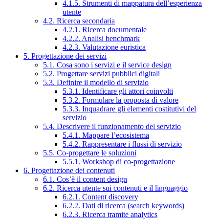
4.1.5. Strumenti di mappatura dell’esperienza
utente
4.2. Ricerca secondaria
4.2.1. Ricerca documentale
4.2.2. Analisi benchmark
4.2.3. Valutazione euristica
5. Progettazione dei servizi
5.1. Cosa sono i servizi e il service design
5.2. Progettare servizi pubblici digitali
5.3. Definire il modello di servizio
5.3.1. Identificare gli attori coinvolti
5.3.2. Formulare la proposta di valore
5.3.3. Inquadrare gli elementi costitutivi del
servizio
5.4. Descrivere il funzionamento del servizio
5.4.1. Mappare l’ecosistema
5.4.2. Rappresentare i flussi di servizio
5.5. Co-progettare le soluzioni
5.5.1. Workshop di co-progettazione
6. Progettazione dei contenuti
6.1. Cos’è il content design
6.2. Ricerca utente sui contenuti e il linguaggio
6.2.1. Content discovery
6.2.2. Dati di ricerca (search keywords)
6.2.3. Ricerca tramite analytics