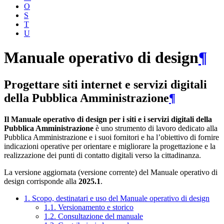
O
S
T
U
Manuale operativo di design
¶
Progettare siti internet e servizi digitali
della Pubblica Amministrazione
¶
Il Manuale operativo di design per i siti e i servizi digitali della
Pubblica Amministrazione
è uno strumento di lavoro dedicato alla
Pubblica Amministrazione e i suoi fornitori e ha l’obiettivo di fornire
indicazioni operative per orientare e migliorare la progettazione e la
realizzazione dei punti di contatto digitali verso la cittadinanza.
La versione aggiornata (versione corrente) del Manuale operativo di
design corrisponde alla
2025.1
.
1. Scopo, destinatari e uso del Manuale operativo di design
1.1. Versionamento e storico
1.2. Consultazione del manuale