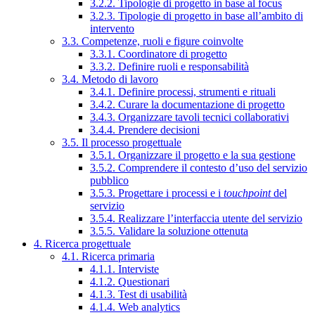
3.2.2. Tipologie di progetto in base al focus
3.2.3. Tipologie di progetto in base all’ambito di
intervento
3.3. Competenze, ruoli e figure coinvolte
3.3.1. Coordinatore di progetto
3.3.2. Definire ruoli e responsabilità
3.4. Metodo di lavoro
3.4.1. Definire processi, strumenti e rituali
3.4.2. Curare la documentazione di progetto
3.4.3. Organizzare tavoli tecnici collaborativi
3.4.4. Prendere decisioni
3.5. Il processo progettuale
3.5.1. Organizzare il progetto e la sua gestione
3.5.2. Comprendere il contesto d’uso del servizio
pubblico
3.5.3. Progettare i processi e i
touchpoint
del
servizio
3.5.4. Realizzare l’interfaccia utente del servizio
3.5.5. Validare la soluzione ottenuta
4. Ricerca progettuale
4.1. Ricerca primaria
4.1.1. Interviste
4.1.2. Questionari
4.1.3. Test di usabilità
4.1.4. Web analytics