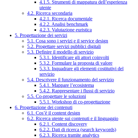
4.1.5. Strumenti di mappatura dell’esperienza
utente
4.2. Ricerca secondaria
4.2.1. Ricerca documentale
4.2.2. Analisi benchmark
4.2.3. Valutazione euristica
5. Progettazione dei servizi
5.1. Cosa sono i servizi e il service design
5.2. Progettare servizi pubblici digitali
5.3. Definire il modello di servizio
5.3.1. Identificare gli attori coinvolti
5.3.2. Formulare la proposta di valore
5.3.3. Inquadrare gli elementi costitutivi del
servizio
5.4. Descrivere il funzionamento del servizio
5.4.1. Mappare l’ecosistema
5.4.2. Rappresentare i flussi di servizio
5.5. Co-progettare le soluzioni
5.5.1. Workshop di co-progettazione
6. Progettazione dei contenuti
6.1. Cos’è il content design
6.2. Ricerca utente sui contenuti e il linguaggio
6.2.1. Content discovery
6.2.2. Dati di ricerca (search keywords)
6.2.3. Ricerca tramite analytics