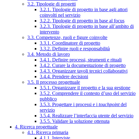
3.2. Tipologie di progetti
3.2.1. Tipologie di progetto in base agli attori
coinvolti nel servizio
3.2.2. Tipologie di progetto in base al focus
3.2.3. Tipologie di progetto in base all’ambito di
intervento
3.3. Competenze, ruoli e figure coinvolte
3.3.1. Coordinatore di progetto
3.3.2. Definire ruoli e responsabilità
3.4. Metodo di lavoro
3.4.1. Definire processi, strumenti e rituali
3.4.2. Curare la documentazione di progetto
3.4.3. Organizzare tavoli tecnici collaborativi
3.4.4. Prendere decisioni
3.5. Il processo progettuale
3.5.1. Organizzare il progetto e la sua gestione
3.5.2. Comprendere il contesto d’uso del servizio
pubblico
3.5.3. Progettare i processi e i
touchpoint
del
servizio
3.5.4. Realizzare l’interfaccia utente del servizio
3.5.5. Validare la soluzione ottenuta
4. Ricerca progettuale
4.1. Ricerca primaria
4.1.1. Interviste