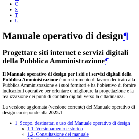
O
S
T
U
Manuale operativo di design
¶
Progettare siti internet e servizi digitali
della Pubblica Amministrazione
¶
Il Manuale operativo di design per i siti e i servizi digitali della
Pubblica Amministrazione
è uno strumento di lavoro dedicato alla
Pubblica Amministrazione e i suoi fornitori e ha l’obiettivo di fornire
indicazioni operative per orientare e migliorare la progettazione e la
realizzazione dei punti di contatto digitali verso la cittadinanza.
La versione aggiornata (versione corrente) del Manuale operativo di
design corrisponde alla
2025.1
.
1. Scopo, destinatari e uso del Manuale operativo di design
1.1. Versionamento e storico
1.2. Consultazione del manuale