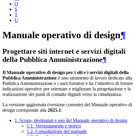
O
S
T
U
Manuale operativo di design
¶
Progettare siti internet e servizi digitali
della Pubblica Amministrazione
¶
Il Manuale operativo di design per i siti e i servizi digitali della
Pubblica Amministrazione
è uno strumento di lavoro dedicato alla
Pubblica Amministrazione e i suoi fornitori e ha l’obiettivo di fornire
indicazioni operative per orientare e migliorare la progettazione e la
realizzazione dei punti di contatto digitali verso la cittadinanza.
La versione aggiornata (versione corrente) del Manuale operativo di
design corrisponde alla
2025.1
.
1. Scopo, destinatari e uso del Manuale operativo di design
1.1. Versionamento e storico
1.2. Consultazione del manuale