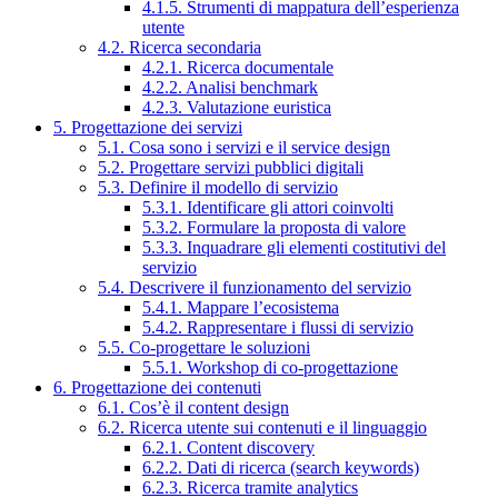
4.1.5. Strumenti di mappatura dell’esperienza
utente
4.2. Ricerca secondaria
4.2.1. Ricerca documentale
4.2.2. Analisi benchmark
4.2.3. Valutazione euristica
5. Progettazione dei servizi
5.1. Cosa sono i servizi e il service design
5.2. Progettare servizi pubblici digitali
5.3. Definire il modello di servizio
5.3.1. Identificare gli attori coinvolti
5.3.2. Formulare la proposta di valore
5.3.3. Inquadrare gli elementi costitutivi del
servizio
5.4. Descrivere il funzionamento del servizio
5.4.1. Mappare l’ecosistema
5.4.2. Rappresentare i flussi di servizio
5.5. Co-progettare le soluzioni
5.5.1. Workshop di co-progettazione
6. Progettazione dei contenuti
6.1. Cos’è il content design
6.2. Ricerca utente sui contenuti e il linguaggio
6.2.1. Content discovery
6.2.2. Dati di ricerca (search keywords)
6.2.3. Ricerca tramite analytics