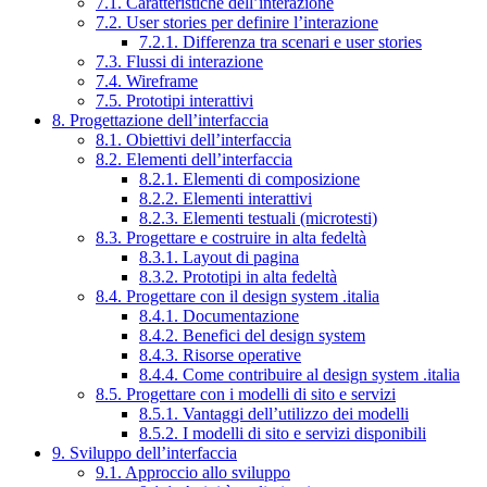
7.1. Caratteristiche dell’interazione
7.2. User stories per definire l’interazione
7.2.1. Differenza tra scenari e user stories
7.3. Flussi di interazione
7.4. Wireframe
7.5. Prototipi interattivi
8. Progettazione dell’interfaccia
8.1. Obiettivi dell’interfaccia
8.2. Elementi dell’interfaccia
8.2.1. Elementi di composizione
8.2.2. Elementi interattivi
8.2.3. Elementi testuali (microtesti)
8.3. Progettare e costruire in alta fedeltà
8.3.1. Layout di pagina
8.3.2. Prototipi in alta fedeltà
8.4. Progettare con il design system .italia
8.4.1. Documentazione
8.4.2. Benefici del design system
8.4.3. Risorse operative
8.4.4. Come contribuire al design system .italia
8.5. Progettare con i modelli di sito e servizi
8.5.1. Vantaggi dell’utilizzo dei modelli
8.5.2. I modelli di sito e servizi disponibili
9. Sviluppo dell’interfaccia
9.1. Approccio allo sviluppo