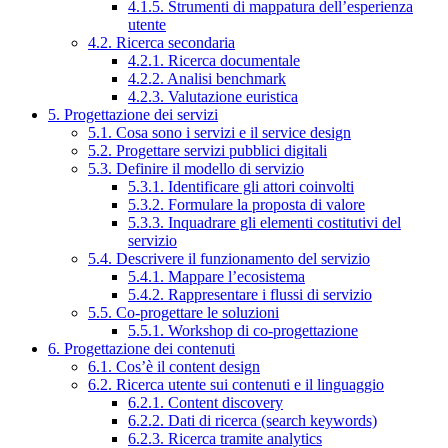
4.1.5. Strumenti di mappatura dell’esperienza
utente
4.2. Ricerca secondaria
4.2.1. Ricerca documentale
4.2.2. Analisi benchmark
4.2.3. Valutazione euristica
5. Progettazione dei servizi
5.1. Cosa sono i servizi e il service design
5.2. Progettare servizi pubblici digitali
5.3. Definire il modello di servizio
5.3.1. Identificare gli attori coinvolti
5.3.2. Formulare la proposta di valore
5.3.3. Inquadrare gli elementi costitutivi del
servizio
5.4. Descrivere il funzionamento del servizio
5.4.1. Mappare l’ecosistema
5.4.2. Rappresentare i flussi di servizio
5.5. Co-progettare le soluzioni
5.5.1. Workshop di co-progettazione
6. Progettazione dei contenuti
6.1. Cos’è il content design
6.2. Ricerca utente sui contenuti e il linguaggio
6.2.1. Content discovery
6.2.2. Dati di ricerca (search keywords)
6.2.3. Ricerca tramite analytics