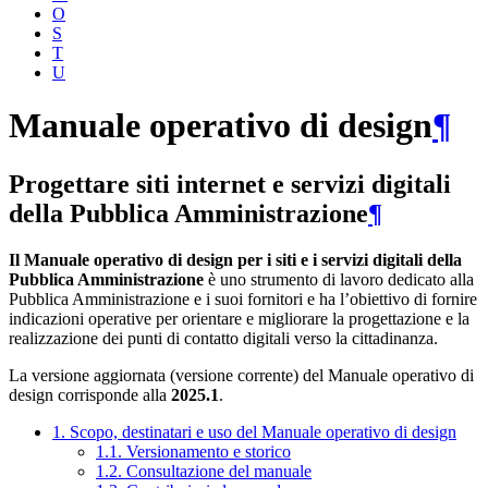
O
S
T
U
Manuale operativo di design
¶
Progettare siti internet e servizi digitali
della Pubblica Amministrazione
¶
Il Manuale operativo di design per i siti e i servizi digitali della
Pubblica Amministrazione
è uno strumento di lavoro dedicato alla
Pubblica Amministrazione e i suoi fornitori e ha l’obiettivo di fornire
indicazioni operative per orientare e migliorare la progettazione e la
realizzazione dei punti di contatto digitali verso la cittadinanza.
La versione aggiornata (versione corrente) del Manuale operativo di
design corrisponde alla
2025.1
.
1. Scopo, destinatari e uso del Manuale operativo di design
1.1. Versionamento e storico
1.2. Consultazione del manuale