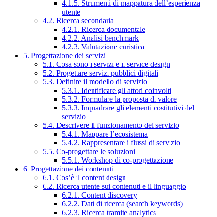
4.1.5. Strumenti di mappatura dell’esperienza
utente
4.2. Ricerca secondaria
4.2.1. Ricerca documentale
4.2.2. Analisi benchmark
4.2.3. Valutazione euristica
5. Progettazione dei servizi
5.1. Cosa sono i servizi e il service design
5.2. Progettare servizi pubblici digitali
5.3. Definire il modello di servizio
5.3.1. Identificare gli attori coinvolti
5.3.2. Formulare la proposta di valore
5.3.3. Inquadrare gli elementi costitutivi del
servizio
5.4. Descrivere il funzionamento del servizio
5.4.1. Mappare l’ecosistema
5.4.2. Rappresentare i flussi di servizio
5.5. Co-progettare le soluzioni
5.5.1. Workshop di co-progettazione
6. Progettazione dei contenuti
6.1. Cos’è il content design
6.2. Ricerca utente sui contenuti e il linguaggio
6.2.1. Content discovery
6.2.2. Dati di ricerca (search keywords)
6.2.3. Ricerca tramite analytics