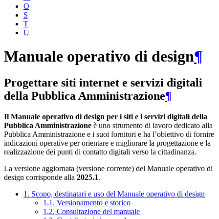
O
S
T
U
Manuale operativo di design
¶
Progettare siti internet e servizi digitali
della Pubblica Amministrazione
¶
Il Manuale operativo di design per i siti e i servizi digitali della
Pubblica Amministrazione
è uno strumento di lavoro dedicato alla
Pubblica Amministrazione e i suoi fornitori e ha l’obiettivo di fornire
indicazioni operative per orientare e migliorare la progettazione e la
realizzazione dei punti di contatto digitali verso la cittadinanza.
La versione aggiornata (versione corrente) del Manuale operativo di
design corrisponde alla
2025.1
.
1. Scopo, destinatari e uso del Manuale operativo di design
1.1. Versionamento e storico
1.2. Consultazione del manuale