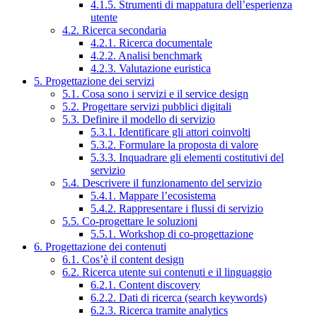
4.1.5. Strumenti di mappatura dell’esperienza
utente
4.2. Ricerca secondaria
4.2.1. Ricerca documentale
4.2.2. Analisi benchmark
4.2.3. Valutazione euristica
5. Progettazione dei servizi
5.1. Cosa sono i servizi e il service design
5.2. Progettare servizi pubblici digitali
5.3. Definire il modello di servizio
5.3.1. Identificare gli attori coinvolti
5.3.2. Formulare la proposta di valore
5.3.3. Inquadrare gli elementi costitutivi del
servizio
5.4. Descrivere il funzionamento del servizio
5.4.1. Mappare l’ecosistema
5.4.2. Rappresentare i flussi di servizio
5.5. Co-progettare le soluzioni
5.5.1. Workshop di co-progettazione
6. Progettazione dei contenuti
6.1. Cos’è il content design
6.2. Ricerca utente sui contenuti e il linguaggio
6.2.1. Content discovery
6.2.2. Dati di ricerca (search keywords)
6.2.3. Ricerca tramite analytics