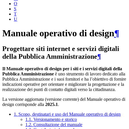
O
S
T
U
Manuale operativo di design
¶
Progettare siti internet e servizi digitali
della Pubblica Amministrazione
¶
Il Manuale operativo di design per i siti e i servizi digitali della
Pubblica Amministrazione
è uno strumento di lavoro dedicato alla
Pubblica Amministrazione e i suoi fornitori e ha l’obiettivo di fornire
indicazioni operative per orientare e migliorare la progettazione e la
realizzazione dei punti di contatto digitali verso la cittadinanza.
La versione aggiornata (versione corrente) del Manuale operativo di
design corrisponde alla
2025.1
.
1. Scopo, destinatari e uso del Manuale operativo di design
1.1. Versionamento e storico
1.2. Consultazione del manuale