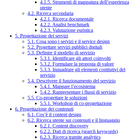
4.1.5. Strumenti di mappatura dell’esperienza
utente
4.2. Ricerca secondaria
4.2.1. Ricerca documentale
4.2.2. Analisi benchmark
4.2.3. Valutazione euristica
5. Progettazione dei servizi
5.1. Cosa sono i servizi e il service design
5.2. Progettare servizi pubblici digitali
5.3. Definire il modello di servizio
5.3.1. Identificare gli attori coinvolti
5.3.2. Formulare la proposta di valore
5.3.3. Inquadrare gli elementi costitutivi del
servizio
5.4. Descrivere il funzionamento del servizio
5.4.1. Mappare l’ecosistema
5.4.2. Rappresentare i flussi di servizio
5.5. Co-progettare le soluzioni
5.5.1. Workshop di co-progettazione
6. Progettazione dei contenuti
6.1. Cos’è il content design
6.2. Ricerca utente sui contenuti e il linguaggio
6.2.1. Content discovery
6.2.2. Dati di ricerca (search keywords)
6.2.3. Ricerca tramite analytics