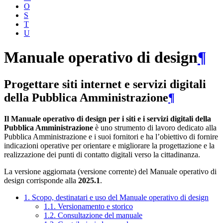
O
S
T
U
Manuale operativo di design
¶
Progettare siti internet e servizi digitali
della Pubblica Amministrazione
¶
Il Manuale operativo di design per i siti e i servizi digitali della
Pubblica Amministrazione
è uno strumento di lavoro dedicato alla
Pubblica Amministrazione e i suoi fornitori e ha l’obiettivo di fornire
indicazioni operative per orientare e migliorare la progettazione e la
realizzazione dei punti di contatto digitali verso la cittadinanza.
La versione aggiornata (versione corrente) del Manuale operativo di
design corrisponde alla
2025.1
.
1. Scopo, destinatari e uso del Manuale operativo di design
1.1. Versionamento e storico
1.2. Consultazione del manuale