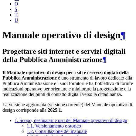
O
S
T
U
Manuale operativo di design
¶
Progettare siti internet e servizi digitali
della Pubblica Amministrazione
¶
Il Manuale operativo di design per i siti e i servizi digitali della
Pubblica Amministrazione
è uno strumento di lavoro dedicato alla
Pubblica Amministrazione e i suoi fornitori e ha l’obiettivo di fornire
indicazioni operative per orientare e migliorare la progettazione e la
realizzazione dei punti di contatto digitali verso la cittadinanza.
La versione aggiornata (versione corrente) del Manuale operativo di
design corrisponde alla
2025.1
.
1. Scopo, destinatari e uso del Manuale operativo di design
1.1. Versionamento e storico
1.2. Consultazione del manuale