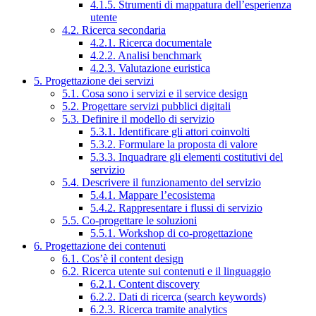
4.1.5. Strumenti di mappatura dell’esperienza
utente
4.2. Ricerca secondaria
4.2.1. Ricerca documentale
4.2.2. Analisi benchmark
4.2.3. Valutazione euristica
5. Progettazione dei servizi
5.1. Cosa sono i servizi e il service design
5.2. Progettare servizi pubblici digitali
5.3. Definire il modello di servizio
5.3.1. Identificare gli attori coinvolti
5.3.2. Formulare la proposta di valore
5.3.3. Inquadrare gli elementi costitutivi del
servizio
5.4. Descrivere il funzionamento del servizio
5.4.1. Mappare l’ecosistema
5.4.2. Rappresentare i flussi di servizio
5.5. Co-progettare le soluzioni
5.5.1. Workshop di co-progettazione
6. Progettazione dei contenuti
6.1. Cos’è il content design
6.2. Ricerca utente sui contenuti e il linguaggio
6.2.1. Content discovery
6.2.2. Dati di ricerca (search keywords)
6.2.3. Ricerca tramite analytics