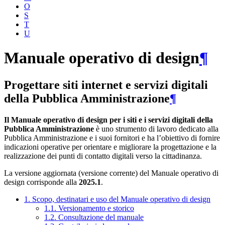
O
S
T
U
Manuale operativo di design
¶
Progettare siti internet e servizi digitali
della Pubblica Amministrazione
¶
Il Manuale operativo di design per i siti e i servizi digitali della
Pubblica Amministrazione
è uno strumento di lavoro dedicato alla
Pubblica Amministrazione e i suoi fornitori e ha l’obiettivo di fornire
indicazioni operative per orientare e migliorare la progettazione e la
realizzazione dei punti di contatto digitali verso la cittadinanza.
La versione aggiornata (versione corrente) del Manuale operativo di
design corrisponde alla
2025.1
.
1. Scopo, destinatari e uso del Manuale operativo di design
1.1. Versionamento e storico
1.2. Consultazione del manuale