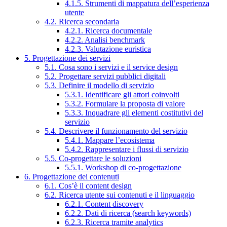
4.1.5. Strumenti di mappatura dell’esperienza
utente
4.2. Ricerca secondaria
4.2.1. Ricerca documentale
4.2.2. Analisi benchmark
4.2.3. Valutazione euristica
5. Progettazione dei servizi
5.1. Cosa sono i servizi e il service design
5.2. Progettare servizi pubblici digitali
5.3. Definire il modello di servizio
5.3.1. Identificare gli attori coinvolti
5.3.2. Formulare la proposta di valore
5.3.3. Inquadrare gli elementi costitutivi del
servizio
5.4. Descrivere il funzionamento del servizio
5.4.1. Mappare l’ecosistema
5.4.2. Rappresentare i flussi di servizio
5.5. Co-progettare le soluzioni
5.5.1. Workshop di co-progettazione
6. Progettazione dei contenuti
6.1. Cos’è il content design
6.2. Ricerca utente sui contenuti e il linguaggio
6.2.1. Content discovery
6.2.2. Dati di ricerca (search keywords)
6.2.3. Ricerca tramite analytics