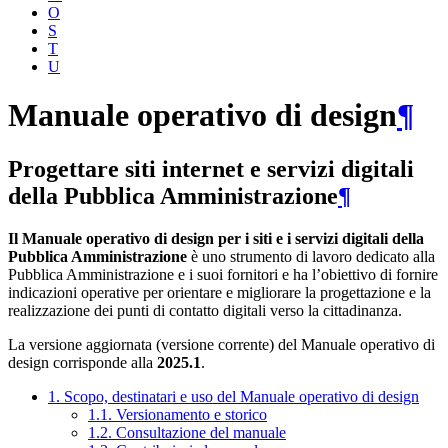
O
S
T
U
Manuale operativo di design
¶
Progettare siti internet e servizi digitali
della Pubblica Amministrazione
¶
Il Manuale operativo di design per i siti e i servizi digitali della
Pubblica Amministrazione
è uno strumento di lavoro dedicato alla
Pubblica Amministrazione e i suoi fornitori e ha l’obiettivo di fornire
indicazioni operative per orientare e migliorare la progettazione e la
realizzazione dei punti di contatto digitali verso la cittadinanza.
La versione aggiornata (versione corrente) del Manuale operativo di
design corrisponde alla
2025.1
.
1. Scopo, destinatari e uso del Manuale operativo di design
1.1. Versionamento e storico
1.2. Consultazione del manuale