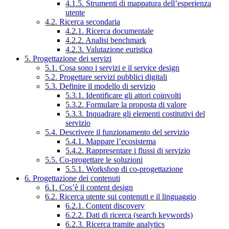
4.1.5. Strumenti di mappatura dell’esperienza
utente
4.2. Ricerca secondaria
4.2.1. Ricerca documentale
4.2.2. Analisi benchmark
4.2.3. Valutazione euristica
5. Progettazione dei servizi
5.1. Cosa sono i servizi e il service design
5.2. Progettare servizi pubblici digitali
5.3. Definire il modello di servizio
5.3.1. Identificare gli attori coinvolti
5.3.2. Formulare la proposta di valore
5.3.3. Inquadrare gli elementi costitutivi del
servizio
5.4. Descrivere il funzionamento del servizio
5.4.1. Mappare l’ecosistema
5.4.2. Rappresentare i flussi di servizio
5.5. Co-progettare le soluzioni
5.5.1. Workshop di co-progettazione
6. Progettazione dei contenuti
6.1. Cos’è il content design
6.2. Ricerca utente sui contenuti e il linguaggio
6.2.1. Content discovery
6.2.2. Dati di ricerca (search keywords)
6.2.3. Ricerca tramite analytics