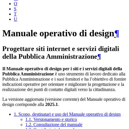
O
S
T
U
Manuale operativo di design
¶
Progettare siti internet e servizi digitali
della Pubblica Amministrazione
¶
Il Manuale operativo di design per i siti e i servizi digitali della
Pubblica Amministrazione
è uno strumento di lavoro dedicato alla
Pubblica Amministrazione e i suoi fornitori e ha l’obiettivo di fornire
indicazioni operative per orientare e migliorare la progettazione e la
realizzazione dei punti di contatto digitali verso la cittadinanza.
La versione aggiornata (versione corrente) del Manuale operativo di
design corrisponde alla
2025.1
.
1. Scopo, destinatari e uso del Manuale operativo di design
1.1. Versionamento e storico
1.2. Consultazione del manuale