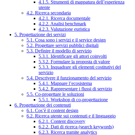
4.1.5. Strumenti di mappatura dell’esperienza
utente
4.2. Ricerca secondaria
4.2.1. Ricerca documentale
4.2.2. Analisi benchmark
4.2.3. Valutazione euristica
5. Progettazione dei servizi
5.1. Cosa sono i servizi e il service design
5.2. Progettare servizi pubblici digitali
5.3. Definire il modello di servizio
5.3.1. Identificare gli attori coinvolti
5.3.2. Formulare la proposta di valore
5.3.3. Inquadrare gli elementi costitutivi del
servizio
5.4. Descrivere il funzionamento del servizio
5.4.1. Mappare l’ecosistema
5.4.2. Rappresentare i flussi di servizio
5.5. Co-progettare le soluzioni
5.5.1. Workshop di co-progettazione
6. Progettazione dei contenuti
6.1. Cos’è il content design
6.2. Ricerca utente sui contenuti e il linguaggio
6.2.1. Content discovery
6.2.2. Dati di ricerca (search keywords)
6.2.3. Ricerca tramite analytics