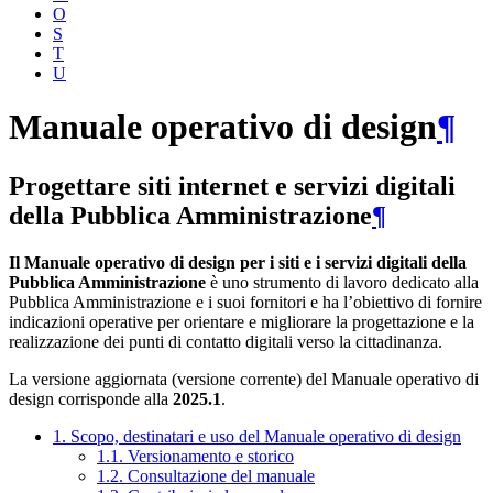
O
S
T
U
Manuale operativo di design
¶
Progettare siti internet e servizi digitali
della Pubblica Amministrazione
¶
Il Manuale operativo di design per i siti e i servizi digitali della
Pubblica Amministrazione
è uno strumento di lavoro dedicato alla
Pubblica Amministrazione e i suoi fornitori e ha l’obiettivo di fornire
indicazioni operative per orientare e migliorare la progettazione e la
realizzazione dei punti di contatto digitali verso la cittadinanza.
La versione aggiornata (versione corrente) del Manuale operativo di
design corrisponde alla
2025.1
.
1. Scopo, destinatari e uso del Manuale operativo di design
1.1. Versionamento e storico
1.2. Consultazione del manuale