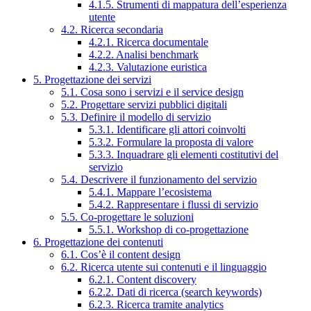
4.1.5. Strumenti di mappatura dell’esperienza
utente
4.2. Ricerca secondaria
4.2.1. Ricerca documentale
4.2.2. Analisi benchmark
4.2.3. Valutazione euristica
5. Progettazione dei servizi
5.1. Cosa sono i servizi e il service design
5.2. Progettare servizi pubblici digitali
5.3. Definire il modello di servizio
5.3.1. Identificare gli attori coinvolti
5.3.2. Formulare la proposta di valore
5.3.3. Inquadrare gli elementi costitutivi del
servizio
5.4. Descrivere il funzionamento del servizio
5.4.1. Mappare l’ecosistema
5.4.2. Rappresentare i flussi di servizio
5.5. Co-progettare le soluzioni
5.5.1. Workshop di co-progettazione
6. Progettazione dei contenuti
6.1. Cos’è il content design
6.2. Ricerca utente sui contenuti e il linguaggio
6.2.1. Content discovery
6.2.2. Dati di ricerca (search keywords)
6.2.3. Ricerca tramite analytics