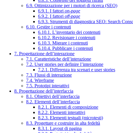
6.8.3. Consenso dei soggetti ritratti
6.9. Ottimizzazione per i motori di ricerca (SEO)
6.9.1. I fattori
on-page
6.9.2. I fattori
off-page
6.9.3. Strumenti di diagnostica SEO: Search Cons
6.10. Gestire i contenuti
6.10.1. L’inventario dei contenuti
6.10.2. Revisionare i contenuti
6.10.3. Migrare i contenuti
6.10.4. Pubblicare i contenuti
7. Progettazione dell’interazione
7.1. Caratteristiche dell’interazione
7.2. User stories per definire l’interazione
7.2.1. Differenza tra scenari e user stories
7.3. Flussi di interazione
7.4. Wireframe
7.5. Prototipi interattivi
8. Progettazione dell’interfaccia
8.1. Obiettivi dell’interfaccia
8.2. Elementi dell’interfaccia
8.2.1. Elementi di composizione
8.2.2. Elementi interattivi
8.2.3. Elementi testuali (microtesti)
8.3. Progettare e costruire in alta fedeltà
8.3.1. Layout di pagina