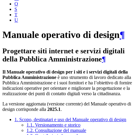
O
S
T
U
Manuale operativo di design
¶
Progettare siti internet e servizi digitali
della Pubblica Amministrazione
¶
Il Manuale operativo di design per i siti e i servizi digitali della
Pubblica Amministrazione
è uno strumento di lavoro dedicato alla
Pubblica Amministrazione e i suoi fornitori e ha l’obiettivo di fornire
indicazioni operative per orientare e migliorare la progettazione e la
realizzazione dei punti di contatto digitali verso la cittadinanza.
La versione aggiornata (versione corrente) del Manuale operativo di
design corrisponde alla
2025.1
.
1. Scopo, destinatari e uso del Manuale operativo di design
1.1. Versionamento e storico
1.2. Consultazione del manuale