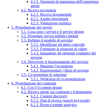
4.1.5. Strumenti di mappatura dell’esperienza
utente
4.2. Ricerca secondaria
4.2.1. Ricerca documentale
4.2.2. Analisi benchmark
4.2.3. Valutazione euristica
5. Progettazione dei servizi
5.1. Cosa sono i servizi e il service design
5.2. Progettare servizi pubblici digitali
5.3. Definire il modello di servizio
5.3.1. Identificare gli attori coinvolti
5.3.2. Formulare la proposta di valore
5.3.3. Inquadrare gli elementi costitutivi del
servizio
5.4. Descrivere il funzionamento del servizio
5.4.1. Mappare l’ecosistema
5.4.2. Rappresentare i flussi di servizio
5.5. Co-progettare le soluzioni
5.5.1. Workshop di co-progettazione
6. Progettazione dei contenuti
6.1. Cos’è il content design
6.2. Ricerca utente sui contenuti e il linguaggio
6.2.1. Content discovery
6.2.2. Dati di ricerca (search keywords)
6.2.3. Ricerca tramite analytics