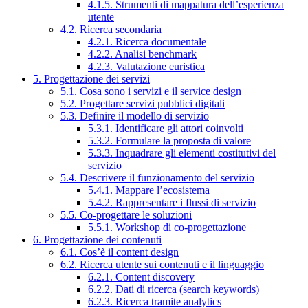
4.1.5. Strumenti di mappatura dell’esperienza
utente
4.2. Ricerca secondaria
4.2.1. Ricerca documentale
4.2.2. Analisi benchmark
4.2.3. Valutazione euristica
5. Progettazione dei servizi
5.1. Cosa sono i servizi e il service design
5.2. Progettare servizi pubblici digitali
5.3. Definire il modello di servizio
5.3.1. Identificare gli attori coinvolti
5.3.2. Formulare la proposta di valore
5.3.3. Inquadrare gli elementi costitutivi del
servizio
5.4. Descrivere il funzionamento del servizio
5.4.1. Mappare l’ecosistema
5.4.2. Rappresentare i flussi di servizio
5.5. Co-progettare le soluzioni
5.5.1. Workshop di co-progettazione
6. Progettazione dei contenuti
6.1. Cos’è il content design
6.2. Ricerca utente sui contenuti e il linguaggio
6.2.1. Content discovery
6.2.2. Dati di ricerca (search keywords)
6.2.3. Ricerca tramite analytics