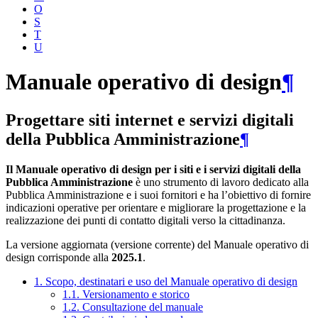
O
S
T
U
Manuale operativo di design
¶
Progettare siti internet e servizi digitali
della Pubblica Amministrazione
¶
Il Manuale operativo di design per i siti e i servizi digitali della
Pubblica Amministrazione
è uno strumento di lavoro dedicato alla
Pubblica Amministrazione e i suoi fornitori e ha l’obiettivo di fornire
indicazioni operative per orientare e migliorare la progettazione e la
realizzazione dei punti di contatto digitali verso la cittadinanza.
La versione aggiornata (versione corrente) del Manuale operativo di
design corrisponde alla
2025.1
.
1. Scopo, destinatari e uso del Manuale operativo di design
1.1. Versionamento e storico
1.2. Consultazione del manuale