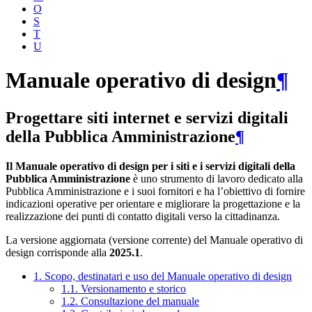
O
S
T
U
Manuale operativo di design
¶
Progettare siti internet e servizi digitali
della Pubblica Amministrazione
¶
Il Manuale operativo di design per i siti e i servizi digitali della
Pubblica Amministrazione
è uno strumento di lavoro dedicato alla
Pubblica Amministrazione e i suoi fornitori e ha l’obiettivo di fornire
indicazioni operative per orientare e migliorare la progettazione e la
realizzazione dei punti di contatto digitali verso la cittadinanza.
La versione aggiornata (versione corrente) del Manuale operativo di
design corrisponde alla
2025.1
.
1. Scopo, destinatari e uso del Manuale operativo di design
1.1. Versionamento e storico
1.2. Consultazione del manuale