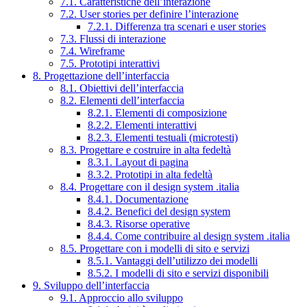
7.1. Caratteristiche dell’interazione
7.2. User stories per definire l’interazione
7.2.1. Differenza tra scenari e user stories
7.3. Flussi di interazione
7.4. Wireframe
7.5. Prototipi interattivi
8. Progettazione dell’interfaccia
8.1. Obiettivi dell’interfaccia
8.2. Elementi dell’interfaccia
8.2.1. Elementi di composizione
8.2.2. Elementi interattivi
8.2.3. Elementi testuali (microtesti)
8.3. Progettare e costruire in alta fedeltà
8.3.1. Layout di pagina
8.3.2. Prototipi in alta fedeltà
8.4. Progettare con il design system .italia
8.4.1. Documentazione
8.4.2. Benefici del design system
8.4.3. Risorse operative
8.4.4. Come contribuire al design system .italia
8.5. Progettare con i modelli di sito e servizi
8.5.1. Vantaggi dell’utilizzo dei modelli
8.5.2. I modelli di sito e servizi disponibili
9. Sviluppo dell’interfaccia
9.1. Approccio allo sviluppo