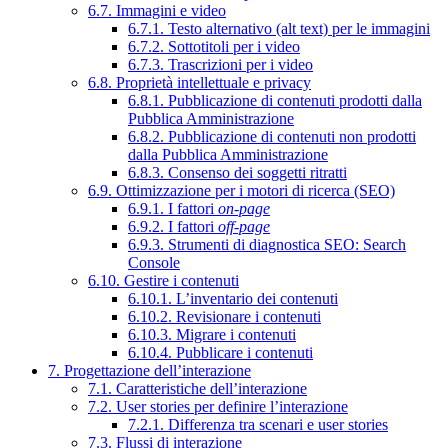
6.7. Immagini e video
6.7.1. Testo alternativo (alt text) per le immagini
6.7.2. Sottotitoli per i video
6.7.3. Trascrizioni per i video
6.8. Proprietà intellettuale e privacy
6.8.1. Pubblicazione di contenuti prodotti dalla
Pubblica Amministrazione
6.8.2. Pubblicazione di contenuti non prodotti
dalla Pubblica Amministrazione
6.8.3. Consenso dei soggetti ritratti
6.9. Ottimizzazione per i motori di ricerca (SEO)
6.9.1. I fattori
on-page
6.9.2. I fattori
off-page
6.9.3. Strumenti di diagnostica SEO: Search
Console
6.10. Gestire i contenuti
6.10.1. L’inventario dei contenuti
6.10.2. Revisionare i contenuti
6.10.3. Migrare i contenuti
6.10.4. Pubblicare i contenuti
7. Progettazione dell’interazione
7.1. Caratteristiche dell’interazione
7.2. User stories per definire l’interazione
7.2.1. Differenza tra scenari e user stories
7.3. Flussi di interazione