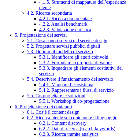
4.1.5. Strumenti di mappatura dell’esperienza
utente
4.2. Ricerca secondaria
4.2.1. Ricerca documentale
4.2.2. Analisi benchmark
4.2.3. Valutazione euristica
5. Progettazione dei servizi
5.1. Cosa sono i servizi e il service design
5.2. Progettare servizi pubblici digitali
5.3. Definire il modello di servizio
5.3.1. Identificare gli attori coinvolti
5.3.2. Formulare la proposta di valore
5.3.3. Inquadrare gli elementi costitutivi del
servizio
5.4. Descrivere il funzionamento del servizio
5.4.1. Mappare l’ecosistema
5.4.2. Rappresentare i flussi di servizio
5.5. Co-progettare le soluzioni
5.5.1. Workshop di co-progettazione
6. Progettazione dei contenuti
6.1. Cos’è il content design
6.2. Ricerca utente sui contenuti e il linguaggio
6.2.1. Content discovery
6.2.2. Dati di ricerca (search keywords)
6.2.3. Ricerca tramite analytics