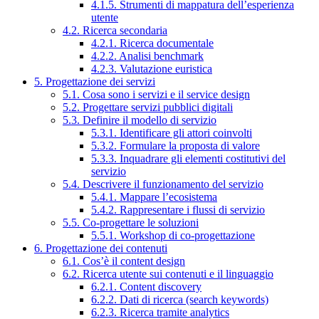
4.1.5. Strumenti di mappatura dell’esperienza
utente
4.2. Ricerca secondaria
4.2.1. Ricerca documentale
4.2.2. Analisi benchmark
4.2.3. Valutazione euristica
5. Progettazione dei servizi
5.1. Cosa sono i servizi e il service design
5.2. Progettare servizi pubblici digitali
5.3. Definire il modello di servizio
5.3.1. Identificare gli attori coinvolti
5.3.2. Formulare la proposta di valore
5.3.3. Inquadrare gli elementi costitutivi del
servizio
5.4. Descrivere il funzionamento del servizio
5.4.1. Mappare l’ecosistema
5.4.2. Rappresentare i flussi di servizio
5.5. Co-progettare le soluzioni
5.5.1. Workshop di co-progettazione
6. Progettazione dei contenuti
6.1. Cos’è il content design
6.2. Ricerca utente sui contenuti e il linguaggio
6.2.1. Content discovery
6.2.2. Dati di ricerca (search keywords)
6.2.3. Ricerca tramite analytics