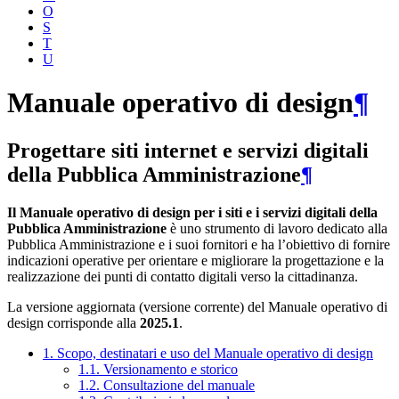
O
S
T
U
Manuale operativo di design
¶
Progettare siti internet e servizi digitali
della Pubblica Amministrazione
¶
Il Manuale operativo di design per i siti e i servizi digitali della
Pubblica Amministrazione
è uno strumento di lavoro dedicato alla
Pubblica Amministrazione e i suoi fornitori e ha l’obiettivo di fornire
indicazioni operative per orientare e migliorare la progettazione e la
realizzazione dei punti di contatto digitali verso la cittadinanza.
La versione aggiornata (versione corrente) del Manuale operativo di
design corrisponde alla
2025.1
.
1. Scopo, destinatari e uso del Manuale operativo di design
1.1. Versionamento e storico
1.2. Consultazione del manuale