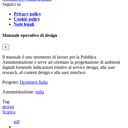
Seguici su
Privacy policy
Cookie policy
Note legali
Manuale operativo di design
×
Il manuale è uno strumento di lavoro per la Pubblica
Amministrazione e serve ad orientare la progettazione di ambienti
digitali fornendo indicazioni relative al service design, alla user
research, al content design e alla user interface.
Progetto:
Designers Italia
Amministrazione:
italia
Tag:
design
Scarica
pdf