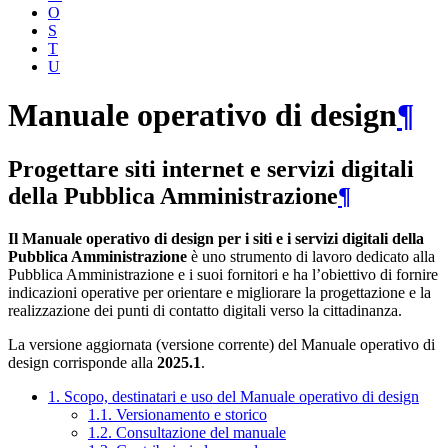
O
S
T
U
Manuale operativo di design
¶
Progettare siti internet e servizi digitali
della Pubblica Amministrazione
¶
Il Manuale operativo di design per i siti e i servizi digitali della
Pubblica Amministrazione
è uno strumento di lavoro dedicato alla
Pubblica Amministrazione e i suoi fornitori e ha l’obiettivo di fornire
indicazioni operative per orientare e migliorare la progettazione e la
realizzazione dei punti di contatto digitali verso la cittadinanza.
La versione aggiornata (versione corrente) del Manuale operativo di
design corrisponde alla
2025.1
.
1. Scopo, destinatari e uso del Manuale operativo di design
1.1. Versionamento e storico
1.2. Consultazione del manuale