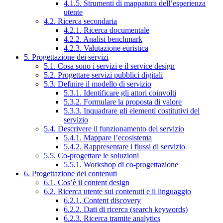
4.1.5. Strumenti di mappatura dell’esperienza
utente
4.2. Ricerca secondaria
4.2.1. Ricerca documentale
4.2.2. Analisi benchmark
4.2.3. Valutazione euristica
5. Progettazione dei servizi
5.1. Cosa sono i servizi e il service design
5.2. Progettare servizi pubblici digitali
5.3. Definire il modello di servizio
5.3.1. Identificare gli attori coinvolti
5.3.2. Formulare la proposta di valore
5.3.3. Inquadrare gli elementi costitutivi del
servizio
5.4. Descrivere il funzionamento del servizio
5.4.1. Mappare l’ecosistema
5.4.2. Rappresentare i flussi di servizio
5.5. Co-progettare le soluzioni
5.5.1. Workshop di co-progettazione
6. Progettazione dei contenuti
6.1. Cos’è il content design
6.2. Ricerca utente sui contenuti e il linguaggio
6.2.1. Content discovery
6.2.2. Dati di ricerca (search keywords)
6.2.3. Ricerca tramite analytics