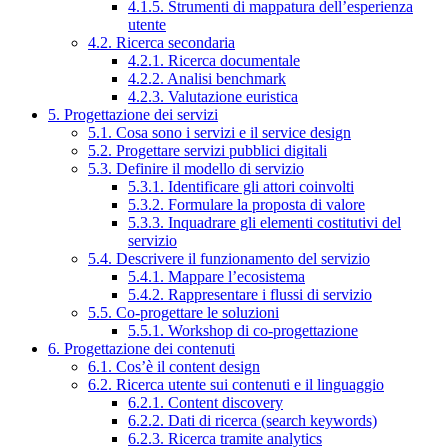
4.1.5. Strumenti di mappatura dell’esperienza
utente
4.2. Ricerca secondaria
4.2.1. Ricerca documentale
4.2.2. Analisi benchmark
4.2.3. Valutazione euristica
5. Progettazione dei servizi
5.1. Cosa sono i servizi e il service design
5.2. Progettare servizi pubblici digitali
5.3. Definire il modello di servizio
5.3.1. Identificare gli attori coinvolti
5.3.2. Formulare la proposta di valore
5.3.3. Inquadrare gli elementi costitutivi del
servizio
5.4. Descrivere il funzionamento del servizio
5.4.1. Mappare l’ecosistema
5.4.2. Rappresentare i flussi di servizio
5.5. Co-progettare le soluzioni
5.5.1. Workshop di co-progettazione
6. Progettazione dei contenuti
6.1. Cos’è il content design
6.2. Ricerca utente sui contenuti e il linguaggio
6.2.1. Content discovery
6.2.2. Dati di ricerca (search keywords)
6.2.3. Ricerca tramite analytics