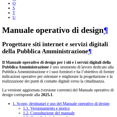
O
S
T
U
Manuale operativo di design
¶
Progettare siti internet e servizi digitali
della Pubblica Amministrazione
¶
Il Manuale operativo di design per i siti e i servizi digitali della
Pubblica Amministrazione
è uno strumento di lavoro dedicato alla
Pubblica Amministrazione e i suoi fornitori e ha l’obiettivo di fornire
indicazioni operative per orientare e migliorare la progettazione e la
realizzazione dei punti di contatto digitali verso la cittadinanza.
La versione aggiornata (versione corrente) del Manuale operativo di
design corrisponde alla
2025.1
.
1. Scopo, destinatari e uso del Manuale operativo di design
1.1. Versionamento e storico
1.2. Consultazione del manuale