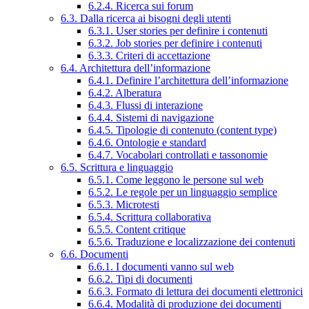
6.2.4. Ricerca sui forum
6.3. Dalla ricerca ai bisogni degli utenti
6.3.1. User stories per definire i contenuti
6.3.2. Job stories per definire i contenuti
6.3.3. Criteri di accettazione
6.4. Architettura dell’informazione
6.4.1. Definire l’architettura dell’informazione
6.4.2. Alberatura
6.4.3. Flussi di interazione
6.4.4. Sistemi di navigazione
6.4.5. Tipologie di contenuto (content type)
6.4.6. Ontologie e standard
6.4.7. Vocabolari controllati e tassonomie
6.5. Scrittura e linguaggio
6.5.1. Come leggono le persone sul web
6.5.2. Le regole per un linguaggio semplice
6.5.3. Microtesti
6.5.4. Scrittura collaborativa
6.5.5. Content critique
6.5.6. Traduzione e localizzazione dei contenuti
6.6. Documenti
6.6.1. I documenti vanno sul web
6.6.2. Tipi di documenti
6.6.3. Formato di lettura dei documenti elettronici
6.6.4. Modalità di produzione dei documenti