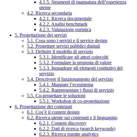
4.1.5. Strumenti di mappatura dell’esperienza
utente
4.2. Ricerca secondaria
4.2.1. Ricerca documentale
4.2.2. Analisi benchmark
4.2.3. Valutazione euristica
5. Progettazione dei servizi
5.1. Cosa sono i servizi e il service design
5.2. Progettare servizi pubblici digitali
5.3. Definire il modello di servizio
5.3.1. Identificare gli attori coinvolti
5.3.2. Formulare la proposta di valore
5.3.3. Inquadrare gli elementi costitutivi del
servizio
5.4. Descrivere il funzionamento del servizio
5.4.1. Mappare l’ecosistema
5.4.2. Rappresentare i flussi di servizio
5.5. Co-progettare le soluzioni
5.5.1. Workshop di co-progettazione
6. Progettazione dei contenuti
6.1. Cos’è il content design
6.2. Ricerca utente sui contenuti e il linguaggio
6.2.1. Content discovery
6.2.2. Dati di ricerca (search keywords)
6.2.3. Ricerca tramite analytics