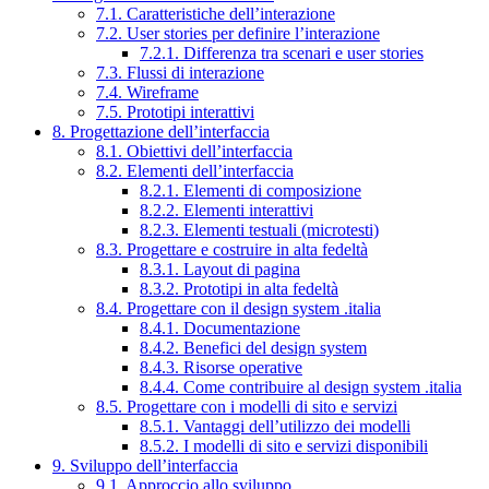
7.1. Caratteristiche dell’interazione
7.2. User stories per definire l’interazione
7.2.1. Differenza tra scenari e user stories
7.3. Flussi di interazione
7.4. Wireframe
7.5. Prototipi interattivi
8. Progettazione dell’interfaccia
8.1. Obiettivi dell’interfaccia
8.2. Elementi dell’interfaccia
8.2.1. Elementi di composizione
8.2.2. Elementi interattivi
8.2.3. Elementi testuali (microtesti)
8.3. Progettare e costruire in alta fedeltà
8.3.1. Layout di pagina
8.3.2. Prototipi in alta fedeltà
8.4. Progettare con il design system .italia
8.4.1. Documentazione
8.4.2. Benefici del design system
8.4.3. Risorse operative
8.4.4. Come contribuire al design system .italia
8.5. Progettare con i modelli di sito e servizi
8.5.1. Vantaggi dell’utilizzo dei modelli
8.5.2. I modelli di sito e servizi disponibili
9. Sviluppo dell’interfaccia
9.1. Approccio allo sviluppo