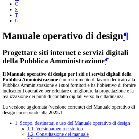
O
S
T
U
Manuale operativo di design
¶
Progettare siti internet e servizi digitali
della Pubblica Amministrazione
¶
Il Manuale operativo di design per i siti e i servizi digitali della
Pubblica Amministrazione
è uno strumento di lavoro dedicato alla
Pubblica Amministrazione e i suoi fornitori e ha l’obiettivo di fornire
indicazioni operative per orientare e migliorare la progettazione e la
realizzazione dei punti di contatto digitali verso la cittadinanza.
La versione aggiornata (versione corrente) del Manuale operativo di
design corrisponde alla
2025.1
.
1. Scopo, destinatari e uso del Manuale operativo di design
1.1. Versionamento e storico
1.2. Consultazione del manuale