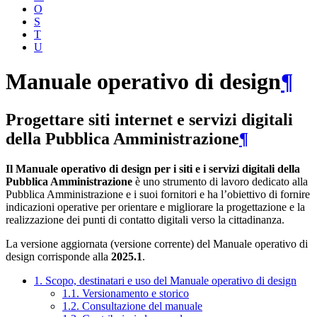
O
S
T
U
Manuale operativo di design
¶
Progettare siti internet e servizi digitali
della Pubblica Amministrazione
¶
Il Manuale operativo di design per i siti e i servizi digitali della
Pubblica Amministrazione
è uno strumento di lavoro dedicato alla
Pubblica Amministrazione e i suoi fornitori e ha l’obiettivo di fornire
indicazioni operative per orientare e migliorare la progettazione e la
realizzazione dei punti di contatto digitali verso la cittadinanza.
La versione aggiornata (versione corrente) del Manuale operativo di
design corrisponde alla
2025.1
.
1. Scopo, destinatari e uso del Manuale operativo di design
1.1. Versionamento e storico
1.2. Consultazione del manuale