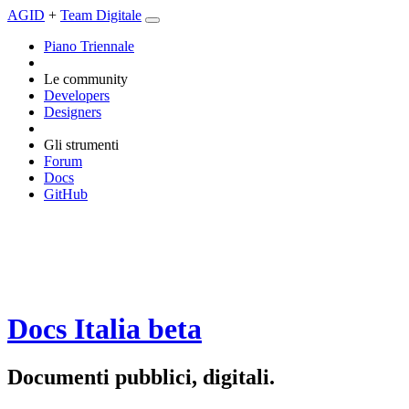
AGID
+
Team Digitale
Piano Triennale
Le community
Developers
Designers
Gli strumenti
Forum
Docs
GitHub
Docs Italia
beta
Documenti pubblici, digitali.