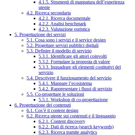
4.1.5. Strumenti di mappatura dell’esperienza
utente
4.2. Ricerca secondaria
4.2.1. Ricerca documentale
4.2.2. Analisi benchmark
4.2.3. Valutazione euristica
5. Progettazione dei servizi
5.1. Cosa sono i servizi e il service design
5.2. Progettare servizi pubblici digitali
5.3. Definire il modello di servizio
5.3.1. Identificare gli attori coinvolti
5.3.2. Formulare la proposta di valore
5.3.3. Inquadrare gli elementi costitutivi del
servizio
5.4. Descrivere il funzionamento del servizio
5.4.1. Mappare l’ecosistema
5.4.2. Rappresentare i flussi di servizio
5.5. Co-progettare le soluzioni
5.5.1. Workshop di co-progettazione
6. Progettazione dei contenuti
6.1. Cos’è il content design
6.2. Ricerca utente sui contenuti e il linguaggio
6.2.1. Content discovery
6.2.2. Dati di ricerca (search keywords)
6.2.3. Ricerca tramite analytics