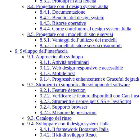
8.3.2. Prototipi in alta fedeltà
8.4. Progettare con il design system .italia
8.4.1. Documentazione
8.4.2. Benefici del design system
8.4.3. Risorse operative
8.4.4. Come contribuire al design system .italia
8.5. Progettare con i modelli di sito e servizi
8.5.1. Vantaggi dell’utilizzo dei modelli
8.5.2. I modelli di sito e servizi disponibili
9. Sviluppo dell’interfaccia
9.1. Approccio allo sviluppo
9.1.1. Attività preliminari
9.1.2. Web design responsivo e accessibile
9.1.3. Mobile first
9.1.4. Progressive enhancement e Graceful degrad
9.2. Strumenti di supporto allo sviluppo del software
9.2.1. Feature detection
9.2.2. Verificare le feature disponibili con Can I us
9.2.3. Strumenti e risorse per CSS e JavaScript
9.2.4. Supporto browser
9.2.5. Misurare le prestazioni
9.3. Catalogo del riuso
9.4. Sviluppare con il design system .italia
9.4.1. Il framework Bootstrap Italia
9.4.2. Il kit di sviluppo React