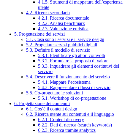
4.1.5. Strumenti di mappatura dell’esperienza
utente
4.2. Ricerca secondaria
4.2.1. Ricerca documentale
4.2.2. Analisi benchmark
4.2.3. Valutazione euristica
5. Progettazione dei servizi
5.1. Cosa sono i servizi e il service design
5.2. Progettare servizi pubblici digitali
5.3. Definire il modello di servizio
5.3.1. Identificare gli attori coinvolti
5.3.2. Formulare la proposta di valore
5.3.3. Inquadrare gli elementi costitutivi del
servizio
5.4. Descrivere il funzionamento del servizio
5.4.1. Mappare l’ecosistema
5.4.2. Rappresentare i flussi di servizio
5.5. Co-progettare le soluzioni
5.5.1. Workshop di co-progettazione
6. Progettazione dei contenuti
6.1. Cos’è il content design
6.2. Ricerca utente sui contenuti e il linguaggio
6.2.1. Content discovery
6.2.2. Dati di ricerca (search keywords)
6.2.3. Ricerca tramite analytics