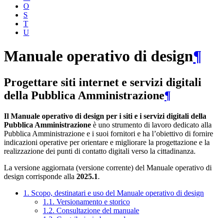
O
S
T
U
Manuale operativo di design
¶
Progettare siti internet e servizi digitali
della Pubblica Amministrazione
¶
Il Manuale operativo di design per i siti e i servizi digitali della
Pubblica Amministrazione
è uno strumento di lavoro dedicato alla
Pubblica Amministrazione e i suoi fornitori e ha l’obiettivo di fornire
indicazioni operative per orientare e migliorare la progettazione e la
realizzazione dei punti di contatto digitali verso la cittadinanza.
La versione aggiornata (versione corrente) del Manuale operativo di
design corrisponde alla
2025.1
.
1. Scopo, destinatari e uso del Manuale operativo di design
1.1. Versionamento e storico
1.2. Consultazione del manuale