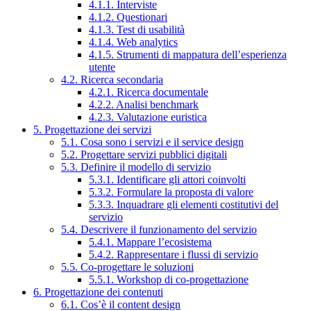
4.1.1. Interviste
4.1.2. Questionari
4.1.3. Test di usabilità
4.1.4. Web analytics
4.1.5. Strumenti di mappatura dell’esperienza
utente
4.2. Ricerca secondaria
4.2.1. Ricerca documentale
4.2.2. Analisi benchmark
4.2.3. Valutazione euristica
5. Progettazione dei servizi
5.1. Cosa sono i servizi e il service design
5.2. Progettare servizi pubblici digitali
5.3. Definire il modello di servizio
5.3.1. Identificare gli attori coinvolti
5.3.2. Formulare la proposta di valore
5.3.3. Inquadrare gli elementi costitutivi del
servizio
5.4. Descrivere il funzionamento del servizio
5.4.1. Mappare l’ecosistema
5.4.2. Rappresentare i flussi di servizio
5.5. Co-progettare le soluzioni
5.5.1. Workshop di co-progettazione
6. Progettazione dei contenuti
6.1. Cos’è il content design