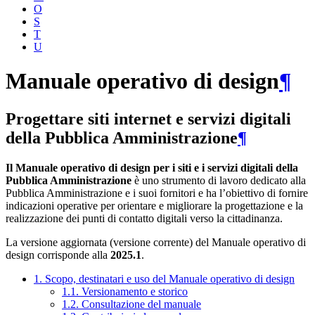
O
S
T
U
Manuale operativo di design
¶
Progettare siti internet e servizi digitali
della Pubblica Amministrazione
¶
Il Manuale operativo di design per i siti e i servizi digitali della
Pubblica Amministrazione
è uno strumento di lavoro dedicato alla
Pubblica Amministrazione e i suoi fornitori e ha l’obiettivo di fornire
indicazioni operative per orientare e migliorare la progettazione e la
realizzazione dei punti di contatto digitali verso la cittadinanza.
La versione aggiornata (versione corrente) del Manuale operativo di
design corrisponde alla
2025.1
.
1. Scopo, destinatari e uso del Manuale operativo di design
1.1. Versionamento e storico
1.2. Consultazione del manuale