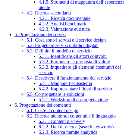
4.1.5. Strumenti di mappatura dell’esperienza
utente
4.2. Ricerca secondaria
4.2.1. Ricerca documentale
4.2.2. Analisi benchmark
4.2.3. Valutazione euristica
5. Progettazione dei servizi
5.1. Cosa sono i servizi e il service design
5.2. Progettare servizi pubblici digitali
5.3. Definire il modello di servizio
5.3.1. Identificare gli attori coinvolti
5.3.2. Formulare la proposta di valore
5.3.3. Inquadrare gli elementi costitutivi del
servizio
5.4. Descrivere il funzionamento del servizio
5.4.1. Mappare l’ecosistema
5.4.2. Rappresentare i flussi di servizio
5.5. Co-progettare le soluzioni
5.5.1. Workshop di co-progettazione
6. Progettazione dei contenuti
6.1. Cos’è il content design
6.2. Ricerca utente sui contenuti e il linguaggio
6.2.1. Content discovery
6.2.2. Dati di ricerca (search keywords)
6.2.3. Ricerca tramite analytics