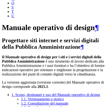
O
S
T
U
Manuale operativo di design
¶
Progettare siti internet e servizi digitali
della Pubblica Amministrazione
¶
Il Manuale operativo di design per i siti e i servizi digitali della
Pubblica Amministrazione
è uno strumento di lavoro dedicato alla
Pubblica Amministrazione e i suoi fornitori e ha l’obiettivo di fornire
indicazioni operative per orientare e migliorare la progettazione e la
realizzazione dei punti di contatto digitali verso la cittadinanza.
La versione aggiornata (versione corrente) del Manuale operativo di
design corrisponde alla
2025.1
.
1. Scopo, destinatari e uso del Manuale operativo di design
1.1. Versionamento e storico
1.2. Consultazione del manuale