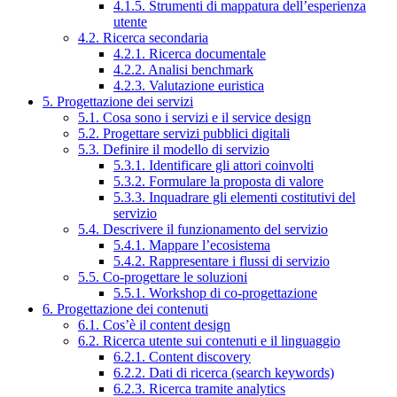
4.1.5. Strumenti di mappatura dell’esperienza
utente
4.2. Ricerca secondaria
4.2.1. Ricerca documentale
4.2.2. Analisi benchmark
4.2.3. Valutazione euristica
5. Progettazione dei servizi
5.1. Cosa sono i servizi e il service design
5.2. Progettare servizi pubblici digitali
5.3. Definire il modello di servizio
5.3.1. Identificare gli attori coinvolti
5.3.2. Formulare la proposta di valore
5.3.3. Inquadrare gli elementi costitutivi del
servizio
5.4. Descrivere il funzionamento del servizio
5.4.1. Mappare l’ecosistema
5.4.2. Rappresentare i flussi di servizio
5.5. Co-progettare le soluzioni
5.5.1. Workshop di co-progettazione
6. Progettazione dei contenuti
6.1. Cos’è il content design
6.2. Ricerca utente sui contenuti e il linguaggio
6.2.1. Content discovery
6.2.2. Dati di ricerca (search keywords)
6.2.3. Ricerca tramite analytics