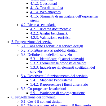
4.1.2. Questionari
4.1.3. Test di usabilità
4.1.4. Web analytics
4.1.5. Strumenti di mappatura dell’esperienza
utente
4.2. Ricerca secondaria
4.2.1. Ricerca documentale
4.2.2. Analisi benchmark
4.2.3. Valutazione euristica
5. Progettazione dei servizi
5.1. Cosa sono i servizi e il service design
5.2. Progettare servizi pubblici digitali
5.3. Definire il modello di servizio
5.3.1. Identificare gli attori coinvolti
5.3.2. Formulare la proposta di valore
5.3.3. Inquadrare gli elementi costitutivi del
servizio
5.4. Descrivere il funzionamento del servizio
5.4.1. Mappare l’ecosistema
5.4.2. Rappresentare i flussi di servizio
5.5. Co-progettare le soluzioni
5.5.1. Workshop di co-progettazione
6. Progettazione dei contenuti
6.1. Cos’è il content design
6.2. Ricerca utente sui contenuti e il linguaggio