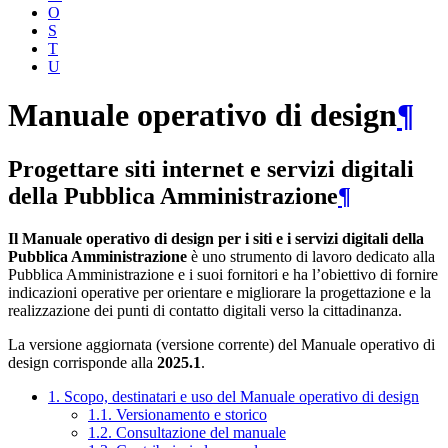
O
S
T
U
Manuale operativo di design
¶
Progettare siti internet e servizi digitali
della Pubblica Amministrazione
¶
Il Manuale operativo di design per i siti e i servizi digitali della
Pubblica Amministrazione
è uno strumento di lavoro dedicato alla
Pubblica Amministrazione e i suoi fornitori e ha l’obiettivo di fornire
indicazioni operative per orientare e migliorare la progettazione e la
realizzazione dei punti di contatto digitali verso la cittadinanza.
La versione aggiornata (versione corrente) del Manuale operativo di
design corrisponde alla
2025.1
.
1. Scopo, destinatari e uso del Manuale operativo di design
1.1. Versionamento e storico
1.2. Consultazione del manuale