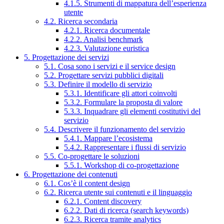
4.1.5. Strumenti di mappatura dell’esperienza
utente
4.2. Ricerca secondaria
4.2.1. Ricerca documentale
4.2.2. Analisi benchmark
4.2.3. Valutazione euristica
5. Progettazione dei servizi
5.1. Cosa sono i servizi e il service design
5.2. Progettare servizi pubblici digitali
5.3. Definire il modello di servizio
5.3.1. Identificare gli attori coinvolti
5.3.2. Formulare la proposta di valore
5.3.3. Inquadrare gli elementi costitutivi del
servizio
5.4. Descrivere il funzionamento del servizio
5.4.1. Mappare l’ecosistema
5.4.2. Rappresentare i flussi di servizio
5.5. Co-progettare le soluzioni
5.5.1. Workshop di co-progettazione
6. Progettazione dei contenuti
6.1. Cos’è il content design
6.2. Ricerca utente sui contenuti e il linguaggio
6.2.1. Content discovery
6.2.2. Dati di ricerca (search keywords)
6.2.3. Ricerca tramite analytics