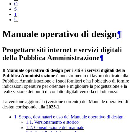
O
S
T
U
Manuale operativo di design
¶
Progettare siti internet e servizi digitali
della Pubblica Amministrazione
¶
Il Manuale operativo di design per i siti e i servizi digitali della
Pubblica Amministrazione
è uno strumento di lavoro dedicato alla
Pubblica Amministrazione e i suoi fornitori e ha l’obiettivo di fornire
indicazioni operative per orientare e migliorare la progettazione e la
realizzazione dei punti di contatto digitali verso la cittadinanza.
La versione aggiornata (versione corrente) del Manuale operativo di
design corrisponde alla
2025.1
.
1. Scopo, destinatari e uso del Manuale operativo di design
1.1. Versionamento e storico
1.2. Consultazione del manuale