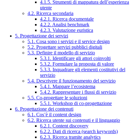
4.1.5. Strumenti di mappatura dell’esperienza
utente
4.2. Ricerca secondaria
4.2.1. Ricerca documentale
4.2.2. Analisi benchmark
4.2.3. Valutazione euristica
5. Progettazione dei servizi
5.1. Cosa sono i servizi e il service design
5.2. Progettare servizi pubblici digitali
5.3. Definire il modello di servizio
5.3.1. Identificare gli attori coinvolti
5.3.2. Formulare la proposta di valore
5.3.3. Inquadrare gli elementi costitutivi del
servizio
5.4. Descrivere il funzionamento del servizio
5.4.1. Mappare l’ecosistema
5.4.2. Rappresentare i flussi di servizio
5.5. Co-progettare le soluzioni
5.5.1. Workshop di co-progettazione
6. Progettazione dei contenuti
6.1. Cos’è il content design
6.2. Ricerca utente sui contenuti e il linguaggio
6.2.1. Content discovery
6.2.2. Dati di ricerca (search keywords)
6.2.3. Ricerca tramite analytics