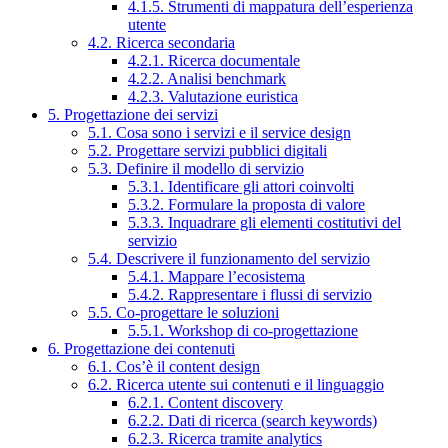
4.1.5. Strumenti di mappatura dell’esperienza
utente
4.2. Ricerca secondaria
4.2.1. Ricerca documentale
4.2.2. Analisi benchmark
4.2.3. Valutazione euristica
5. Progettazione dei servizi
5.1. Cosa sono i servizi e il service design
5.2. Progettare servizi pubblici digitali
5.3. Definire il modello di servizio
5.3.1. Identificare gli attori coinvolti
5.3.2. Formulare la proposta di valore
5.3.3. Inquadrare gli elementi costitutivi del
servizio
5.4. Descrivere il funzionamento del servizio
5.4.1. Mappare l’ecosistema
5.4.2. Rappresentare i flussi di servizio
5.5. Co-progettare le soluzioni
5.5.1. Workshop di co-progettazione
6. Progettazione dei contenuti
6.1. Cos’è il content design
6.2. Ricerca utente sui contenuti e il linguaggio
6.2.1. Content discovery
6.2.2. Dati di ricerca (search keywords)
6.2.3. Ricerca tramite analytics