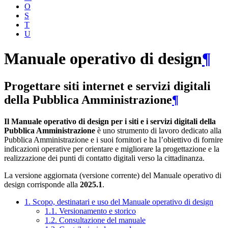
O
S
T
U
Manuale operativo di design
¶
Progettare siti internet e servizi digitali
della Pubblica Amministrazione
¶
Il Manuale operativo di design per i siti e i servizi digitali della
Pubblica Amministrazione
è uno strumento di lavoro dedicato alla
Pubblica Amministrazione e i suoi fornitori e ha l’obiettivo di fornire
indicazioni operative per orientare e migliorare la progettazione e la
realizzazione dei punti di contatto digitali verso la cittadinanza.
La versione aggiornata (versione corrente) del Manuale operativo di
design corrisponde alla
2025.1
.
1. Scopo, destinatari e uso del Manuale operativo di design
1.1. Versionamento e storico
1.2. Consultazione del manuale