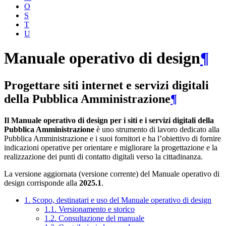
O
S
T
U
Manuale operativo di design
¶
Progettare siti internet e servizi digitali
della Pubblica Amministrazione
¶
Il Manuale operativo di design per i siti e i servizi digitali della
Pubblica Amministrazione
è uno strumento di lavoro dedicato alla
Pubblica Amministrazione e i suoi fornitori e ha l’obiettivo di fornire
indicazioni operative per orientare e migliorare la progettazione e la
realizzazione dei punti di contatto digitali verso la cittadinanza.
La versione aggiornata (versione corrente) del Manuale operativo di
design corrisponde alla
2025.1
.
1. Scopo, destinatari e uso del Manuale operativo di design
1.1. Versionamento e storico
1.2. Consultazione del manuale