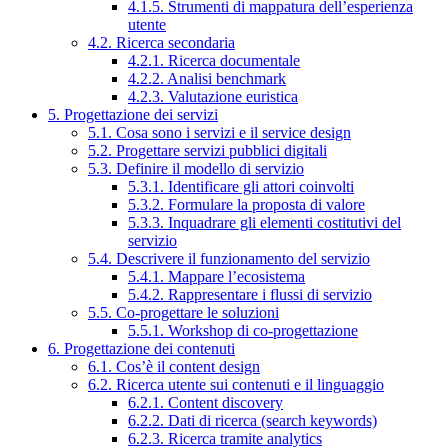
4.1.5. Strumenti di mappatura dell’esperienza
utente
4.2. Ricerca secondaria
4.2.1. Ricerca documentale
4.2.2. Analisi benchmark
4.2.3. Valutazione euristica
5. Progettazione dei servizi
5.1. Cosa sono i servizi e il service design
5.2. Progettare servizi pubblici digitali
5.3. Definire il modello di servizio
5.3.1. Identificare gli attori coinvolti
5.3.2. Formulare la proposta di valore
5.3.3. Inquadrare gli elementi costitutivi del
servizio
5.4. Descrivere il funzionamento del servizio
5.4.1. Mappare l’ecosistema
5.4.2. Rappresentare i flussi di servizio
5.5. Co-progettare le soluzioni
5.5.1. Workshop di co-progettazione
6. Progettazione dei contenuti
6.1. Cos’è il content design
6.2. Ricerca utente sui contenuti e il linguaggio
6.2.1. Content discovery
6.2.2. Dati di ricerca (search keywords)
6.2.3. Ricerca tramite analytics