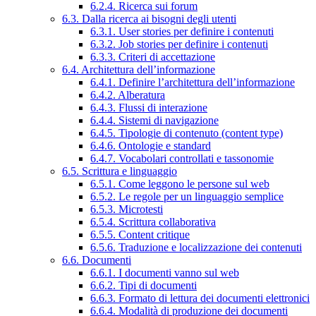
6.2.4. Ricerca sui forum
6.3. Dalla ricerca ai bisogni degli utenti
6.3.1. User stories per definire i contenuti
6.3.2. Job stories per definire i contenuti
6.3.3. Criteri di accettazione
6.4. Architettura dell’informazione
6.4.1. Definire l’architettura dell’informazione
6.4.2. Alberatura
6.4.3. Flussi di interazione
6.4.4. Sistemi di navigazione
6.4.5. Tipologie di contenuto (content type)
6.4.6. Ontologie e standard
6.4.7. Vocabolari controllati e tassonomie
6.5. Scrittura e linguaggio
6.5.1. Come leggono le persone sul web
6.5.2. Le regole per un linguaggio semplice
6.5.3. Microtesti
6.5.4. Scrittura collaborativa
6.5.5. Content critique
6.5.6. Traduzione e localizzazione dei contenuti
6.6. Documenti
6.6.1. I documenti vanno sul web
6.6.2. Tipi di documenti
6.6.3. Formato di lettura dei documenti elettronici
6.6.4. Modalità di produzione dei documenti