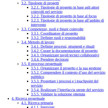
3.2. Tipologie di progetti
3.2.1. Tipologie di progetto in base agli attori
coinvolti nel servizio
3.2.2. Tipologie di progetto in base al focus
3.2.3. Tipologie di progetto in base all’ambito di
intervento
3.3. Competenze, ruoli e figure coinvolte
3.3.1. Coordinatore di progetto
3.3.2. Definire ruoli e responsabilità
3.4. Metodo di lavoro
3.4.1. Definire processi, strumenti e rituali
3.4.2. Curare la documentazione di progetto
3.4.3. Organizzare tavoli tecnici collaborativi
3.4.4. Prendere decisioni
3.5. Il processo progettuale
3.5.1. Organizzare il progetto e la sua gestione
3.5.2. Comprendere il contesto d’uso del servizio
pubblico
3.5.3. Progettare i processi e i
touchpoint
del
servizio
3.5.4. Realizzare l’interfaccia utente del servizio
3.5.5. Validare la soluzione ottenuta
4. Ricerca progettuale
4.1. Ricerca primaria
4.1.1. Interviste