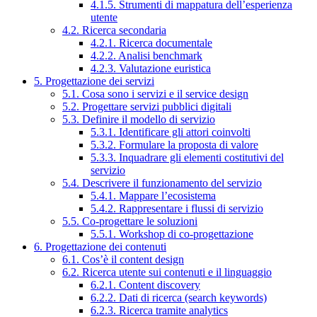
4.1.5. Strumenti di mappatura dell’esperienza
utente
4.2. Ricerca secondaria
4.2.1. Ricerca documentale
4.2.2. Analisi benchmark
4.2.3. Valutazione euristica
5. Progettazione dei servizi
5.1. Cosa sono i servizi e il service design
5.2. Progettare servizi pubblici digitali
5.3. Definire il modello di servizio
5.3.1. Identificare gli attori coinvolti
5.3.2. Formulare la proposta di valore
5.3.3. Inquadrare gli elementi costitutivi del
servizio
5.4. Descrivere il funzionamento del servizio
5.4.1. Mappare l’ecosistema
5.4.2. Rappresentare i flussi di servizio
5.5. Co-progettare le soluzioni
5.5.1. Workshop di co-progettazione
6. Progettazione dei contenuti
6.1. Cos’è il content design
6.2. Ricerca utente sui contenuti e il linguaggio
6.2.1. Content discovery
6.2.2. Dati di ricerca (search keywords)
6.2.3. Ricerca tramite analytics