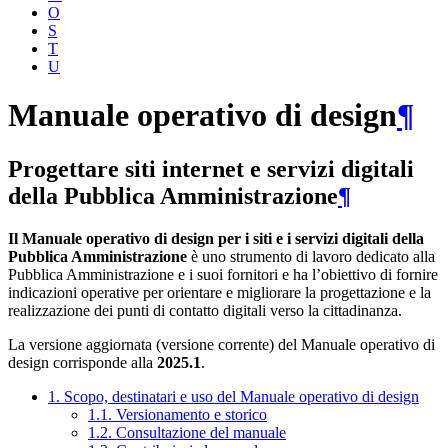
O
S
T
U
Manuale operativo di design
¶
Progettare siti internet e servizi digitali
della Pubblica Amministrazione
¶
Il Manuale operativo di design per i siti e i servizi digitali della
Pubblica Amministrazione
è uno strumento di lavoro dedicato alla
Pubblica Amministrazione e i suoi fornitori e ha l’obiettivo di fornire
indicazioni operative per orientare e migliorare la progettazione e la
realizzazione dei punti di contatto digitali verso la cittadinanza.
La versione aggiornata (versione corrente) del Manuale operativo di
design corrisponde alla
2025.1
.
1. Scopo, destinatari e uso del Manuale operativo di design
1.1. Versionamento e storico
1.2. Consultazione del manuale