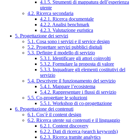
4.1.5. Strumenti di mappatura dell’esperienza
utente
4.2. Ricerca secondaria
4.2.1. Ricerca documentale
4.2.2. Analisi benchmark
4.2.3. Valutazione euristica
5. Progettazione dei servizi
5.1. Cosa sono i servizi e il service design
5.2. Progettare servizi pubblici digitali
5.3. Definire il modello di servizio
5.3.1. Identificare gli attori coinvolti
5.3.2. Formulare la proposta di valore
5.3.3. Inquadrare gli elementi costitutivi del
servizio
5.4. Descrivere il funzionamento del servizio
5.4.1. Mappare l’ecosistema
5.4.2. Rappresentare i flussi di servizio
5.5. Co-progettare le soluzioni
5.5.1. Workshop di co-progettazione
6. Progettazione dei contenuti
6.1. Cos’è il content design
6.2. Ricerca utente sui contenuti e il linguaggio
6.2.1. Content discovery
6.2.2. Dati di ricerca (search keywords)
6.2.3. Ricerca tramite analytics