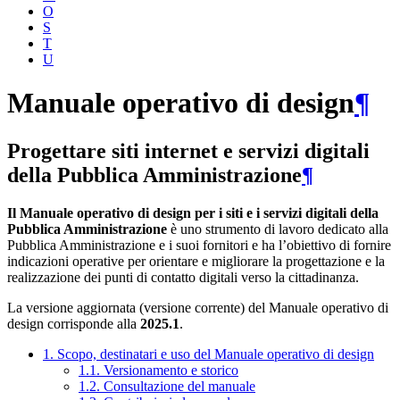
O
S
T
U
Manuale operativo di design
¶
Progettare siti internet e servizi digitali
della Pubblica Amministrazione
¶
Il Manuale operativo di design per i siti e i servizi digitali della
Pubblica Amministrazione
è uno strumento di lavoro dedicato alla
Pubblica Amministrazione e i suoi fornitori e ha l’obiettivo di fornire
indicazioni operative per orientare e migliorare la progettazione e la
realizzazione dei punti di contatto digitali verso la cittadinanza.
La versione aggiornata (versione corrente) del Manuale operativo di
design corrisponde alla
2025.1
.
1. Scopo, destinatari e uso del Manuale operativo di design
1.1. Versionamento e storico
1.2. Consultazione del manuale