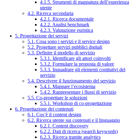
4.1.5. Strumenti di mappatura dell’esperienza
utente
4.2. Ricerca secondaria
4.2.1. Ricerca documentale
4.2.2. Analisi benchmark
4.2.3. Valutazione euristica
5. Progettazione dei servizi
5.1. Cosa sono i servizi e il service design
5.2. Progettare servizi pubblici digitali
5.3. Definire il modello di servizio
5.3.1. Identificare gli attori coinvolti
5.3.2. Formulare la proposta di valore
5.3.3. Inquadrare gli elementi costitutivi del
servizio
5.4. Descrivere il funzionamento del servizio
5.4.1. Mappare l’ecosistema
5.4.2. Rappresentare i flussi di servizio
5.5. Co-progettare le soluzioni
5.5.1. Workshop di co-progettazione
6. Progettazione dei contenuti
6.1. Cos’è il content design
6.2. Ricerca utente sui contenuti e il linguaggio
6.2.1. Content discovery
6.2.2. Dati di ricerca (search keywords)
6.2.3. Ricerca tramite analytics