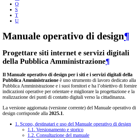
O
S
T
U
Manuale operativo di design
¶
Progettare siti internet e servizi digitali
della Pubblica Amministrazione
¶
Il Manuale operativo di design per i siti e i servizi digitali della
Pubblica Amministrazione
è uno strumento di lavoro dedicato alla
Pubblica Amministrazione e i suoi fornitori e ha l’obiettivo di fornire
indicazioni operative per orientare e migliorare la progettazione e la
realizzazione dei punti di contatto digitali verso la cittadinanza.
La versione aggiornata (versione corrente) del Manuale operativo di
design corrisponde alla
2025.1
.
1. Scopo, destinatari e uso del Manuale operativo di design
1.1. Versionamento e storico
1.2. Consultazione del manuale