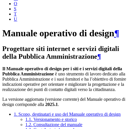
O
S
T
U
Manuale operativo di design
¶
Progettare siti internet e servizi digitali
della Pubblica Amministrazione
¶
Il Manuale operativo di design per i siti e i servizi digitali della
Pubblica Amministrazione
è uno strumento di lavoro dedicato alla
Pubblica Amministrazione e i suoi fornitori e ha l’obiettivo di fornire
indicazioni operative per orientare e migliorare la progettazione e la
realizzazione dei punti di contatto digitali verso la cittadinanza.
La versione aggiornata (versione corrente) del Manuale operativo di
design corrisponde alla
2025.1
.
1. Scopo, destinatari e uso del Manuale operativo di design
1.1. Versionamento e storico
1.2. Consultazione del manuale