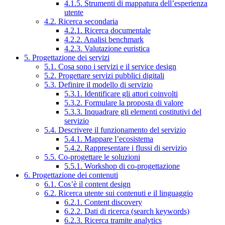
4.1.5. Strumenti di mappatura dell’esperienza
utente
4.2. Ricerca secondaria
4.2.1. Ricerca documentale
4.2.2. Analisi benchmark
4.2.3. Valutazione euristica
5. Progettazione dei servizi
5.1. Cosa sono i servizi e il service design
5.2. Progettare servizi pubblici digitali
5.3. Definire il modello di servizio
5.3.1. Identificare gli attori coinvolti
5.3.2. Formulare la proposta di valore
5.3.3. Inquadrare gli elementi costitutivi del
servizio
5.4. Descrivere il funzionamento del servizio
5.4.1. Mappare l’ecosistema
5.4.2. Rappresentare i flussi di servizio
5.5. Co-progettare le soluzioni
5.5.1. Workshop di co-progettazione
6. Progettazione dei contenuti
6.1. Cos’è il content design
6.2. Ricerca utente sui contenuti e il linguaggio
6.2.1. Content discovery
6.2.2. Dati di ricerca (search keywords)
6.2.3. Ricerca tramite analytics