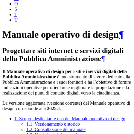
O
S
T
U
Manuale operativo di design
¶
Progettare siti internet e servizi digitali
della Pubblica Amministrazione
¶
Il Manuale operativo di design per i siti e i servizi digitali della
Pubblica Amministrazione
è uno strumento di lavoro dedicato alla
Pubblica Amministrazione e i suoi fornitori e ha l’obiettivo di fornire
indicazioni operative per orientare e migliorare la progettazione e la
realizzazione dei punti di contatto digitali verso la cittadinanza.
La versione aggiornata (versione corrente) del Manuale operativo di
design corrisponde alla
2025.1
.
1. Scopo, destinatari e uso del Manuale operativo di design
1.1. Versionamento e storico
1.2. Consultazione del manuale