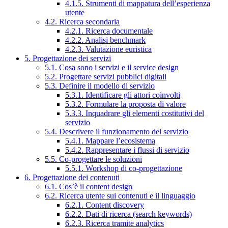
4.1.5. Strumenti di mappatura dell’esperienza
utente
4.2. Ricerca secondaria
4.2.1. Ricerca documentale
4.2.2. Analisi benchmark
4.2.3. Valutazione euristica
5. Progettazione dei servizi
5.1. Cosa sono i servizi e il service design
5.2. Progettare servizi pubblici digitali
5.3. Definire il modello di servizio
5.3.1. Identificare gli attori coinvolti
5.3.2. Formulare la proposta di valore
5.3.3. Inquadrare gli elementi costitutivi del
servizio
5.4. Descrivere il funzionamento del servizio
5.4.1. Mappare l’ecosistema
5.4.2. Rappresentare i flussi di servizio
5.5. Co-progettare le soluzioni
5.5.1. Workshop di co-progettazione
6. Progettazione dei contenuti
6.1. Cos’è il content design
6.2. Ricerca utente sui contenuti e il linguaggio
6.2.1. Content discovery
6.2.2. Dati di ricerca (search keywords)
6.2.3. Ricerca tramite analytics