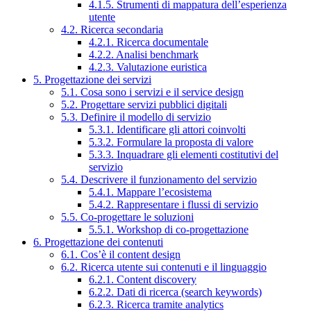
4.1.5. Strumenti di mappatura dell’esperienza
utente
4.2. Ricerca secondaria
4.2.1. Ricerca documentale
4.2.2. Analisi benchmark
4.2.3. Valutazione euristica
5. Progettazione dei servizi
5.1. Cosa sono i servizi e il service design
5.2. Progettare servizi pubblici digitali
5.3. Definire il modello di servizio
5.3.1. Identificare gli attori coinvolti
5.3.2. Formulare la proposta di valore
5.3.3. Inquadrare gli elementi costitutivi del
servizio
5.4. Descrivere il funzionamento del servizio
5.4.1. Mappare l’ecosistema
5.4.2. Rappresentare i flussi di servizio
5.5. Co-progettare le soluzioni
5.5.1. Workshop di co-progettazione
6. Progettazione dei contenuti
6.1. Cos’è il content design
6.2. Ricerca utente sui contenuti e il linguaggio
6.2.1. Content discovery
6.2.2. Dati di ricerca (search keywords)
6.2.3. Ricerca tramite analytics