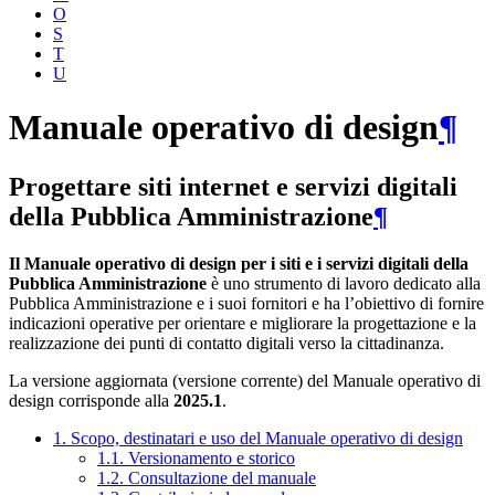
O
S
T
U
Manuale operativo di design
¶
Progettare siti internet e servizi digitali
della Pubblica Amministrazione
¶
Il Manuale operativo di design per i siti e i servizi digitali della
Pubblica Amministrazione
è uno strumento di lavoro dedicato alla
Pubblica Amministrazione e i suoi fornitori e ha l’obiettivo di fornire
indicazioni operative per orientare e migliorare la progettazione e la
realizzazione dei punti di contatto digitali verso la cittadinanza.
La versione aggiornata (versione corrente) del Manuale operativo di
design corrisponde alla
2025.1
.
1. Scopo, destinatari e uso del Manuale operativo di design
1.1. Versionamento e storico
1.2. Consultazione del manuale