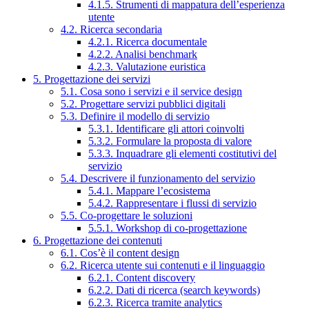
4.1.5. Strumenti di mappatura dell’esperienza
utente
4.2. Ricerca secondaria
4.2.1. Ricerca documentale
4.2.2. Analisi benchmark
4.2.3. Valutazione euristica
5. Progettazione dei servizi
5.1. Cosa sono i servizi e il service design
5.2. Progettare servizi pubblici digitali
5.3. Definire il modello di servizio
5.3.1. Identificare gli attori coinvolti
5.3.2. Formulare la proposta di valore
5.3.3. Inquadrare gli elementi costitutivi del
servizio
5.4. Descrivere il funzionamento del servizio
5.4.1. Mappare l’ecosistema
5.4.2. Rappresentare i flussi di servizio
5.5. Co-progettare le soluzioni
5.5.1. Workshop di co-progettazione
6. Progettazione dei contenuti
6.1. Cos’è il content design
6.2. Ricerca utente sui contenuti e il linguaggio
6.2.1. Content discovery
6.2.2. Dati di ricerca (search keywords)
6.2.3. Ricerca tramite analytics