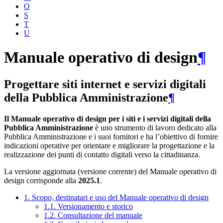
O
S
T
U
Manuale operativo di design
¶
Progettare siti internet e servizi digitali
della Pubblica Amministrazione
¶
Il Manuale operativo di design per i siti e i servizi digitali della
Pubblica Amministrazione
è uno strumento di lavoro dedicato alla
Pubblica Amministrazione e i suoi fornitori e ha l’obiettivo di fornire
indicazioni operative per orientare e migliorare la progettazione e la
realizzazione dei punti di contatto digitali verso la cittadinanza.
La versione aggiornata (versione corrente) del Manuale operativo di
design corrisponde alla
2025.1
.
1. Scopo, destinatari e uso del Manuale operativo di design
1.1. Versionamento e storico
1.2. Consultazione del manuale