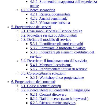
4.1.5. Strumenti di mappatura dell’esperienza
utente
4.2. Ricerca secondaria
4.2.1. Ricerca documentale
4.2.2. Analisi benchmark
4.2.3. Valutazione euristica
5. Progettazione dei servizi
5.1. Cosa sono i servizi e il service design
5.2. Progettare servizi pubblici digitali
5.3. Definire il modello di servizio
5.3.1. Identificare gli attori coinvolti
5.3.2. Formulare la proposta di valore
5.3.3. Inquadrare gli elementi costitutivi del
servizio
5.4. Descrivere il funzionamento del servizio
5.4.1. Mappare l’ecosistema
5.4.2. Rappresentare i flussi di servizio
5.5. Co-progettare le soluzioni
5.5.1. Workshop di co-progettazione
6. Progettazione dei contenuti
6.1. Cos’è il content design
6.2. Ricerca utente sui contenuti e il linguaggio
6.2.1. Content discovery
6.2.2. Dati di ricerca (search keywords)
6.2.3. Ricerca tramite analytics