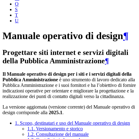
O
S
T
U
Manuale operativo di design
¶
Progettare siti internet e servizi digitali
della Pubblica Amministrazione
¶
Il Manuale operativo di design per i siti e i servizi digitali della
Pubblica Amministrazione
è uno strumento di lavoro dedicato alla
Pubblica Amministrazione e i suoi fornitori e ha l’obiettivo di fornire
indicazioni operative per orientare e migliorare la progettazione e la
realizzazione dei punti di contatto digitali verso la cittadinanza.
La versione aggiornata (versione corrente) del Manuale operativo di
design corrisponde alla
2025.1
.
1. Scopo, destinatari e uso del Manuale operativo di design
1.1. Versionamento e storico
1.2. Consultazione del manuale