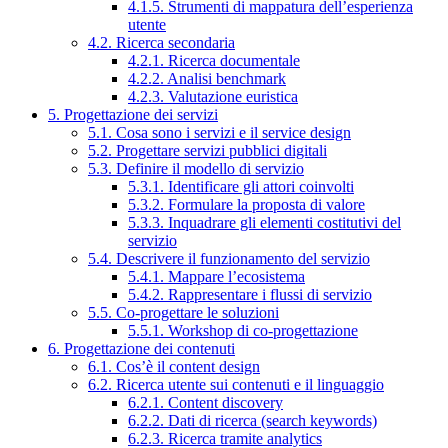
4.1.5. Strumenti di mappatura dell’esperienza
utente
4.2. Ricerca secondaria
4.2.1. Ricerca documentale
4.2.2. Analisi benchmark
4.2.3. Valutazione euristica
5. Progettazione dei servizi
5.1. Cosa sono i servizi e il service design
5.2. Progettare servizi pubblici digitali
5.3. Definire il modello di servizio
5.3.1. Identificare gli attori coinvolti
5.3.2. Formulare la proposta di valore
5.3.3. Inquadrare gli elementi costitutivi del
servizio
5.4. Descrivere il funzionamento del servizio
5.4.1. Mappare l’ecosistema
5.4.2. Rappresentare i flussi di servizio
5.5. Co-progettare le soluzioni
5.5.1. Workshop di co-progettazione
6. Progettazione dei contenuti
6.1. Cos’è il content design
6.2. Ricerca utente sui contenuti e il linguaggio
6.2.1. Content discovery
6.2.2. Dati di ricerca (search keywords)
6.2.3. Ricerca tramite analytics