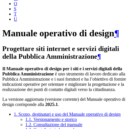
O
S
T
U
Manuale operativo di design
¶
Progettare siti internet e servizi digitali
della Pubblica Amministrazione
¶
Il Manuale operativo di design per i siti e i servizi digitali della
Pubblica Amministrazione
è uno strumento di lavoro dedicato alla
Pubblica Amministrazione e i suoi fornitori e ha l’obiettivo di fornire
indicazioni operative per orientare e migliorare la progettazione e la
realizzazione dei punti di contatto digitali verso la cittadinanza.
La versione aggiornata (versione corrente) del Manuale operativo di
design corrisponde alla
2025.1
.
1. Scopo, destinatari e uso del Manuale operativo di design
1.1. Versionamento e storico
1.2. Consultazione del manuale