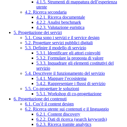
4.1.5. Strumenti di mappatura dell’esperienza
utente
4.2. Ricerca secondaria
4.2.1. Ricerca documentale
4.2.2. Analisi benchmark
4.2.3. Valutazione euristica
5. Progettazione dei servizi
5.1. Cosa sono i servizi e il service design
5.2. Progettare servizi pubblici digitali
5.3. Definire il modello di servizio
5.3.1. Identificare gli attori coinvolti
5.3.2. Formulare la proposta di valore
5.3.3. Inquadrare gli elementi costitutivi del
servizio
5.4. Descrivere il funzionamento del servizio
5.4.1. Mappare l’ecosistema
5.4.2. Rappresentare i flussi di servizio
5.5. Co-progettare le soluzioni
5.5.1. Workshop di co-progettazione
6. Progettazione dei contenuti
6.1. Cos’è il content design
6.2. Ricerca utente sui contenuti e il linguaggio
6.2.1. Content discovery
6.2.2. Dati di ricerca (search keywords)
6.2.3. Ricerca tramite analytics