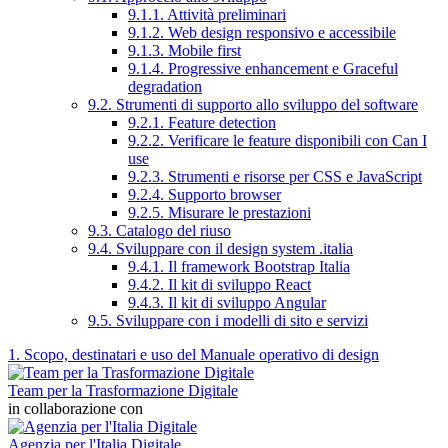
9.1.1. Attività preliminari
9.1.2. Web design responsivo e accessibile
9.1.3. Mobile first
9.1.4. Progressive enhancement e Graceful
degradation
9.2. Strumenti di supporto allo sviluppo del software
9.2.1. Feature detection
9.2.2. Verificare le feature disponibili con Can I
use
9.2.3. Strumenti e risorse per CSS e JavaScript
9.2.4. Supporto browser
9.2.5. Misurare le prestazioni
9.3. Catalogo del riuso
9.4. Sviluppare con il design system .italia
9.4.1. Il framework Bootstrap Italia
9.4.2. Il kit di sviluppo React
9.4.3. Il kit di sviluppo Angular
9.5. Sviluppare con i modelli di sito e servizi
1. Scopo, destinatari e uso del Manuale operativo di design
Team per la Trasformazione Digitale
in collaborazione con
Agenzia per l'Italia Digitale