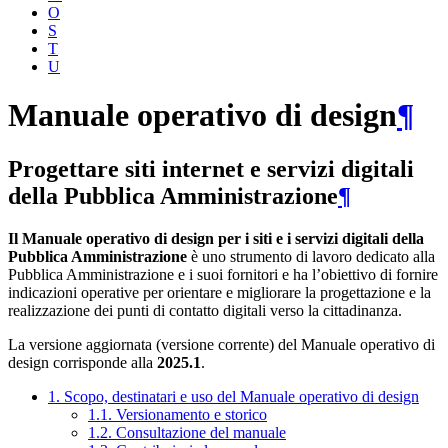
O
S
T
U
Manuale operativo di design
¶
Progettare siti internet e servizi digitali
della Pubblica Amministrazione
¶
Il Manuale operativo di design per i siti e i servizi digitali della
Pubblica Amministrazione
è uno strumento di lavoro dedicato alla
Pubblica Amministrazione e i suoi fornitori e ha l’obiettivo di fornire
indicazioni operative per orientare e migliorare la progettazione e la
realizzazione dei punti di contatto digitali verso la cittadinanza.
La versione aggiornata (versione corrente) del Manuale operativo di
design corrisponde alla
2025.1
.
1. Scopo, destinatari e uso del Manuale operativo di design
1.1. Versionamento e storico
1.2. Consultazione del manuale