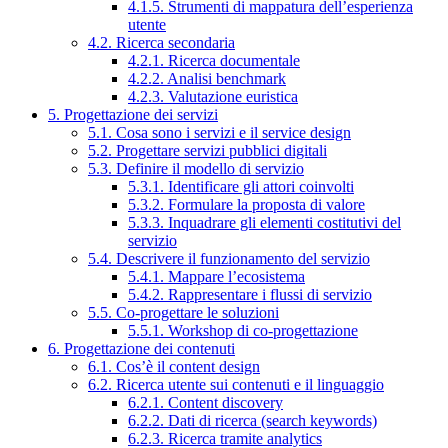
4.1.5. Strumenti di mappatura dell’esperienza
utente
4.2. Ricerca secondaria
4.2.1. Ricerca documentale
4.2.2. Analisi benchmark
4.2.3. Valutazione euristica
5. Progettazione dei servizi
5.1. Cosa sono i servizi e il service design
5.2. Progettare servizi pubblici digitali
5.3. Definire il modello di servizio
5.3.1. Identificare gli attori coinvolti
5.3.2. Formulare la proposta di valore
5.3.3. Inquadrare gli elementi costitutivi del
servizio
5.4. Descrivere il funzionamento del servizio
5.4.1. Mappare l’ecosistema
5.4.2. Rappresentare i flussi di servizio
5.5. Co-progettare le soluzioni
5.5.1. Workshop di co-progettazione
6. Progettazione dei contenuti
6.1. Cos’è il content design
6.2. Ricerca utente sui contenuti e il linguaggio
6.2.1. Content discovery
6.2.2. Dati di ricerca (search keywords)
6.2.3. Ricerca tramite analytics