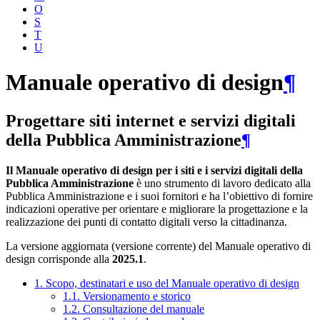
O
S
T
U
Manuale operativo di design
¶
Progettare siti internet e servizi digitali
della Pubblica Amministrazione
¶
Il Manuale operativo di design per i siti e i servizi digitali della
Pubblica Amministrazione
è uno strumento di lavoro dedicato alla
Pubblica Amministrazione e i suoi fornitori e ha l’obiettivo di fornire
indicazioni operative per orientare e migliorare la progettazione e la
realizzazione dei punti di contatto digitali verso la cittadinanza.
La versione aggiornata (versione corrente) del Manuale operativo di
design corrisponde alla
2025.1
.
1. Scopo, destinatari e uso del Manuale operativo di design
1.1. Versionamento e storico
1.2. Consultazione del manuale