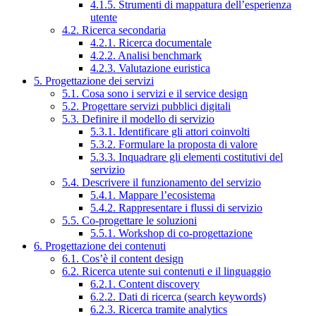
4.1.5. Strumenti di mappatura dell’esperienza
utente
4.2. Ricerca secondaria
4.2.1. Ricerca documentale
4.2.2. Analisi benchmark
4.2.3. Valutazione euristica
5. Progettazione dei servizi
5.1. Cosa sono i servizi e il service design
5.2. Progettare servizi pubblici digitali
5.3. Definire il modello di servizio
5.3.1. Identificare gli attori coinvolti
5.3.2. Formulare la proposta di valore
5.3.3. Inquadrare gli elementi costitutivi del
servizio
5.4. Descrivere il funzionamento del servizio
5.4.1. Mappare l’ecosistema
5.4.2. Rappresentare i flussi di servizio
5.5. Co-progettare le soluzioni
5.5.1. Workshop di co-progettazione
6. Progettazione dei contenuti
6.1. Cos’è il content design
6.2. Ricerca utente sui contenuti e il linguaggio
6.2.1. Content discovery
6.2.2. Dati di ricerca (search keywords)
6.2.3. Ricerca tramite analytics