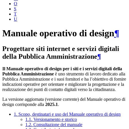
O
S
T
U
Manuale operativo di design
¶
Progettare siti internet e servizi digitali
della Pubblica Amministrazione
¶
Il Manuale operativo di design per i siti e i servizi digitali della
Pubblica Amministrazione
è uno strumento di lavoro dedicato alla
Pubblica Amministrazione e i suoi fornitori e ha l’obiettivo di fornire
indicazioni operative per orientare e migliorare la progettazione e la
realizzazione dei punti di contatto digitali verso la cittadinanza.
La versione aggiornata (versione corrente) del Manuale operativo di
design corrisponde alla
2025.1
.
1. Scopo, destinatari e uso del Manuale operativo di design
1.1. Versionamento e storico
1.2. Consultazione del manuale